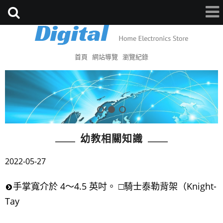
首頁
網站導覽
瀏覽紀錄
幼教相關知識
2022-05-27
手掌寬介於 4～4.5 英吋。 □騎士泰勒背架（Knight-
Tay