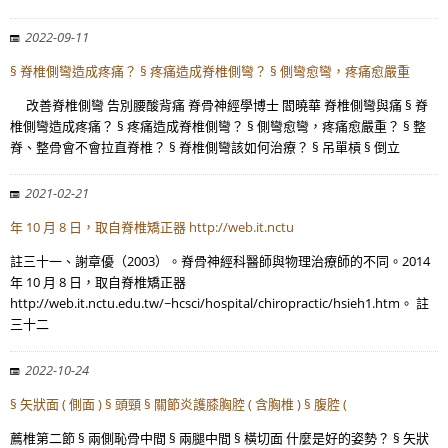
2022-09-11
§ 脊椎側彎造成疼痛？ § 疼痛造成脊椎側彎？ § 側彎愈彎，疼痛愈嚴重
改善脊椎側彎 告別腰酸背痛 脊骨神經學博士 閻曉華 脊椎側彎與痛 § 脊
椎側彎造成疼痛？ § 疼痛造成脊椎側彎？ § 側彎愈彎，疼痛愈嚴重？ § 整
脊、整骨會不會拉直脊椎？ § 脊椎側彎該如何治療？ § 吊單槓 § 倒立
2021-02-21
年 10 月 8 日，取自脊椎矯正器 http://web.it.nctu
註三十一、謝章優（2003）。脊骨神經科醫師與物理治療師的不同。2014
年 10 月 8 日，取自脊椎矯正器
http://web.it.nctu.edu.tw/~hcsci/hospital/chiropractic/hsieh1.htm。 註
三十二
2022-10-24
§ 矢狀面 ( 側面 ) § 頭頸 § 關節炎護膝胸腔 ( 含胸椎 ) § 腹腔 (
薦椎第二節 § 兩側恥骨中間 § 兩腿中間 § 橫切面 什麼是好的姿勢？ § 矢狀