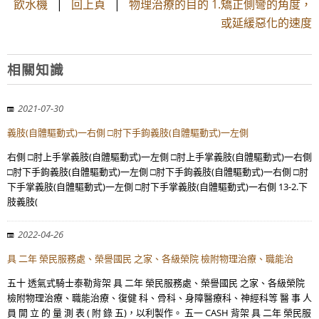
飲水機
|
回上頁
|
物理治療的目的 1.矯正側彎的角度，
或延緩惡化的速度
相關知識
2021-07-30
義肢(自體驅動式)一右側 □肘下手鉤義肢(自體驅動式)一左側
右側 □肘上手掌義肢(自體驅動式)一左側 □肘上手掌義肢(自體驅動式)一右側
□肘下手鉤義肢(自體驅動式)一左側 □肘下手鉤義肢(自體驅動式)一右側 □肘
下手掌義肢(自體驅動式)一左側 □肘下手掌義肢(自體驅動式)一右側 13-2.下
肢義肢(
2022-04-26
具 二年 榮民服務處、榮譽國民 之家、各級榮院 檢附物理治療、職能治
五十 透氣式騎士泰勒背架 具 二年 榮民服務處、榮譽國民 之家、各級榮院
檢附物理治療、職能治療、復健 科、骨科、身障醫療科、神經科等 醫 事 人
員 開 立 的 量 測 表 ( 附 錄 五)，以利製作。 五一 CASH 背架 具 二年 榮民服