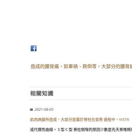
造成的腰背痛，如車禍、跌倒等，大部分的腰背
相關知識
2021-08-05
肌肉病變所造成，大部分是屬於脊柱在發育 過程中，VISTA
或代償性曲線。 S 型 C 型 脊柱側彎的原因少數是先天脊