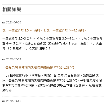
相關知識
2021-06-06
號：手掌寬介於 3.5～4 英吋。 L 號：手掌寬介於 4～4.5 英吋。
手掌寬介於 2.5~3 英吋。 M 號：手掌寬介於 3.5～4 英吋。 L 號：手掌寬介
於 4～4.5 英吋。 □騎士泰勒背架（Knight-Taylor Brace） 背型：（ ）A.正
常 （ ）B.駝背 （ ）C.其他 測量： 1.
2022-07-01
、各級榮院 具效期內之肢體障礙(新制 ICF 第 七類 05)
八 摺疊式助行器（附座板、烤漆） 台 二年 榮民服務處、榮譽國民 之
家、各級榮院 具效期內之肢體障礙(新制 ICF 第 七類 05)、平衡機能障礙(新
制 ICF 第二類 03)證明者，得以身心障礙 證明正本替代診斷書。 九 摺疊式
助行器(
2022-03-17