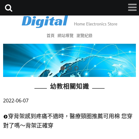
首頁
網站導覽
瀏覽紀錄
幼教相關知識
2022-06-07
穿背架感到疼痛不適時，醫療頸圈推薦可用棉 您穿
對了嗎～背架正確穿