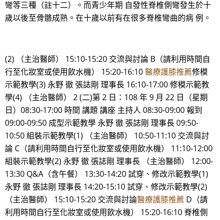
彎等三種（註十二）。而青少年期 自發性脊椎側彎發生於十
歲以後至骨骼成熟。在十歲以前有在很多脊椎彎曲的病 例。
(2) （主治醫師） 15:10-15:20 交流與討論 B（請利用時間自
行至化妝室或使用飲水機） 15:20-16:10
醫療護膝推薦
修模
示範教學(3) 永野 徹 張誌剛 理事長 16:10-17:00 修模示範教
學(4) （主治醫師） 2 (二)第 2 日：108 年 9 月 22 日（星期
日）08:30-17:00 時間 講題 講座 主持人 08:30-09:00 報到
09:00-09:50 成型示範教學 永野 徹 張誌剛 理事長 09:50-
10:50 組裝示範教學(1) （主治醫師） 10:50-11:10 交流與討
論 C（請利用時間自行至化妝室或使用飲水機） 11:10-12:00
組裝示範教學(2) 永野 徹 張誌剛 理事長 （主治醫師） 12:00-
13:30 Q&A（含午餐） 13:30-14:20 試穿、修改示範教學(1)
永野 徹 張誌剛 理事長 14:20-15:10 試穿、修改示範教學(2)
（主治醫師） 15:10-15:20 交流與討論
醫療護膝推薦
D（請
利用時間自行至化妝室或使用飲水機） 15:20-16:10 脊椎側