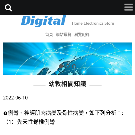
首頁
網站導覽
瀏覽紀錄
幼教相關知識
2022-06-10
側彎、神經肌肉病變及骨性病變，如下列分析：:
（1）先天性脊椎側彎