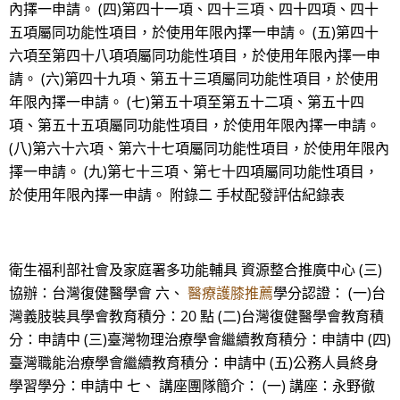
內擇一申請。 (四)第四十一項、四十三項、四十四項、四十
五項屬同功能性項目，於使用年限內擇一申請。 (五)第四十
六項至第四十八項項屬同功能性項目，於使用年限內擇一申
請。 (六)第四十九項、第五十三項屬同功能性項目，於使用
年限內擇一申請。 (七)第五十項至第五十二項、第五十四
項、第五十五項屬同功能性項目，於使用年限內擇一申請。
(八)第六十六項、第六十七項屬同功能性項目，於使用年限內
擇一申請。 (九)第七十三項、第七十四項屬同功能性項目，
於使用年限內擇一申請。 附錄二 手杖配發評估紀錄表
衛生福利部社會及家庭署多功能輔具 資源整合推廣中心 (三)
協辦：台灣復健醫學會 六、
醫療護膝推薦
學分認證： (一)台
灣義肢裝具學會教育積分：20 點 (二)台灣復健醫學會教育積
分：申請中 (三)臺灣物理治療學會繼續教育積分：申請中 (四)
臺灣職能治療學會繼續教育積分：申請中 (五)公務人員終身
學習學分：申請中 七、 講座團隊簡介： (一) 講座：永野徹