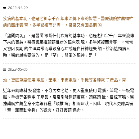
2023-01-29
疾病的基本功，也是老祖宗千百 年來流傳下來的智慧。醫療護腕推薦頸椎
病的臨床表 現，多半繁複而非專一，常常又會因長期 的
「望聞問切」，是醫師 診斷任何疾病的基本功，也是老祖宗千百 年來流傳
下來的智慧。醫療護腕推薦頸椎病的臨床表 現，多半繁複而非專一，常常
又會因長期 的生理異常而導致身心症或是自律神經失 調。診治這類病人
時，醫師最需要做的， 是「望」：關愛的眼神；是「
2022-05-05
幼，更因重度使用 電腦、筆電、平板電腦、手機等各種電 子產品，常
近年來網路科 技發達，不分男女老幼，更因重度使用 電腦、筆電、平板電
腦、手機等各種電 子產品，常常引發肩頸痠痛、頭痛頭 暈、目眩耳鳴、醫
療護腕推薦全身不適等各種「頸椎 病」相關症狀。因此，現代人更應具備
「牽一頸而動全身」的觀念，好好護頸 保命、