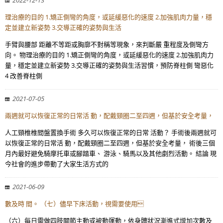
2022-12-13
理治療的目的 1.矯正側彎的角度，或延緩惡化的速度 2.加強肌肉力量，穩
定並建立新姿勢 3.交導正確的姿勢與生活
手臂與腰部 距離不等距或胸廓不對稱等現象，來判斷嚴 重程度及側彎方
向。 物理治療的目的 1.矯正側彎的角度，或延緩惡化的速度 2.加強肌肉力
量，穩定並建立新姿勢 3.交導正確的姿勢與生活習慣，預防脊柱側 彎惡化
4 改善脊柱側
2021-07-05
兩週就可以恢復正常的日常活 動，配戴頸圈二至四週，但基於安全考量，
人工頸椎椎間盤置換手術 多久可以恢復正常的日常 活動？ 手術後兩週就可
以恢復正常的日常活 動，配戴頸圈二至四週，但基於安全考量， 術後三個
月內最好避免騎摩托車或腳踏車、 游泳、騎馬以及其他劇烈活動。 結論 現
今社會的進步帶動了大家生活方式的
2021-06-09
數及時 間。 （七）儘早下床活動，視需要使用
（六）每日需做四肢關節主動或被動運動，依身體狀況漸進式增加次數及