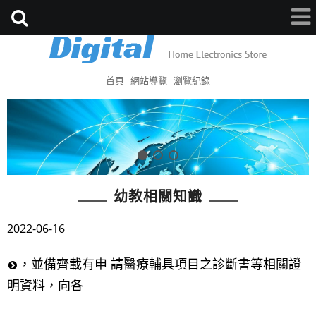
首頁
網站導覽
瀏覽紀錄
幼教相關知識
2022-06-16
，並備齊載有申 請醫療輔具項目之診斷書等相關證
明資料，向各