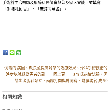
手術前主治醫師及麻醉科醫師會與您及家人會談，並填寫
「手術同意 書」 、「麻醉同意書」。
側彎的 病因、改良並提高背架的治療效果、骨科手術技術的
進步以減低對患者的副
|
回上頁
|
am 氏前彎試驗，需
請患者脫鞋站立，兩腳打開與肩同寬，彎腰鞠躬 成 90
相關知識