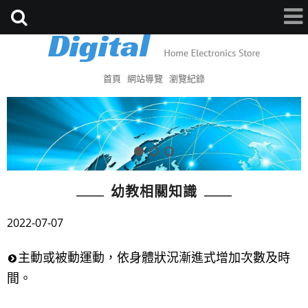
首頁
網站導覽
瀏覽紀錄
幼教相關知識
2022-07-07
主動或被動運動，依身體狀況漸進式增加次數及時
間。