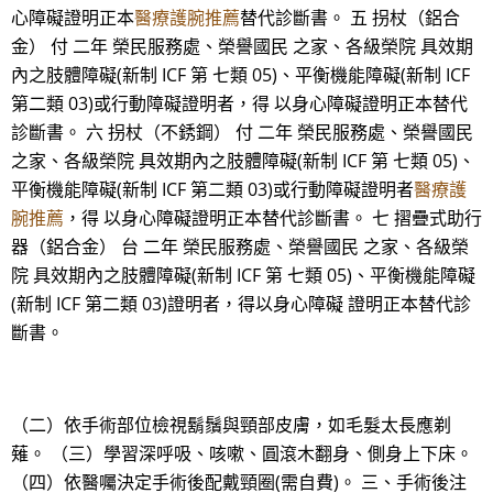
心障礙證明正本
醫療護腕推薦
替代診斷書。 五 拐杖（鋁合
金） 付 二年 榮民服務處、榮譽國民 之家、各級榮院 具效期
內之肢體障礙(新制 ICF 第 七類 05)、平衡機能障礙(新制 ICF
第二類 03)或行動障礙證明者，得 以身心障礙證明正本替代
診斷書。 六 拐杖（不銹鋼） 付 二年 榮民服務處、榮譽國民
之家、各級榮院 具效期內之肢體障礙(新制 ICF 第 七類 05)、
平衡機能障礙(新制 ICF 第二類 03)或行動障礙證明者
醫療護
腕推薦
，得 以身心障礙證明正本替代診斷書。 七 摺疊式助行
器（鋁合金） 台 二年 榮民服務處、榮譽國民 之家、各級榮
院 具效期內之肢體障礙(新制 ICF 第 七類 05)、平衡機能障礙
(新制 ICF 第二類 03)證明者，得以身心障礙 證明正本替代診
斷書。
（二）依手術部位檢視鬍鬚與頸部皮膚，如毛髮太長應剃
薙。 （三）學習深呼吸、咳嗽、圓滾木翻身、側身上下床。
（四）依醫囑決定手術後配戴頸圈(需自費)。 三、手術後注