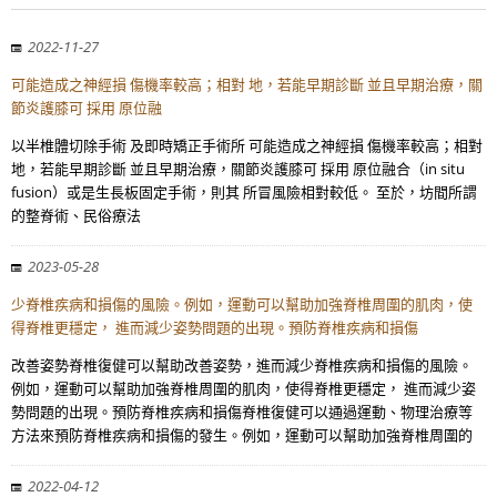
2022-11-27
可能造成之神經損 傷機率較高；相對 地，若能早期診斷 並且早期治療，關
節炎護膝可 採用 原位融
以半椎體切除手術 及即時矯正手術所 可能造成之神經損 傷機率較高；相對
地，若能早期診斷 並且早期治療，關節炎護膝可 採用 原位融合（in situ
fusion）或是生長板固定手術，則其 所冒風險相對較低。 至於，坊間所謂
的整脊術、民俗療法
2023-05-28
少脊椎疾病和損傷的風險。例如，運動可以幫助加強脊椎周圍的肌肉，使
得脊椎更穩定， 進而減少姿勢問題的出現。預防脊椎疾病和損傷
改善姿勢脊椎復健可以幫助改善姿勢，進而減少脊椎疾病和損傷的風險。
例如，運動可以幫助加強脊椎周圍的肌肉，使得脊椎更穩定， 進而減少姿
勢問題的出現。預防脊椎疾病和損傷脊椎復健可以通過運動、物理治療等
方法來預防脊椎疾病和損傷的發生。例如，運動可以幫助加強脊椎周圍的
2022-04-12