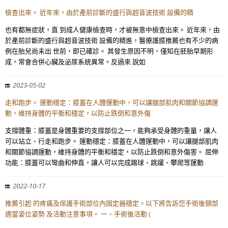
檢查出來。 近年來，由於產前診斷的盛行與超音波技術 設備的精
也有都無症狀，直 到成人健康檢查時，才被無意中檢查出來。 近年來，由
於產前診斷的盛行與超音波技術 設備的精進，醫療護膝推薦也有不少的病
例在胎兒尚未出 世前，即已確診。 其發生原因不明，僅知在胚胎早期形
成，常會合併心臟及泌尿系統異常。反過來 說如
2023-05-02
走和跑步。 運動穩定：膝蓋在人體運動中，可以讓腿部肌肉和關節協調運
動，維持身體的平衡和穩定，以防止跌倒和意外傷
支撐體重：膝蓋是身體重要的支撐部位之一，能夠承受身體的重量，讓人
可以站立、行走和跑步。 運動穩定：膝蓋在人體運動中，可以讓腿部肌肉
和關節協調運動，維持身體的平衡和穩定，以防止跌倒和意外傷害。 屈伸
功能：膝蓋可以彎曲和伸直，讓人可以完成踢球、跳躍、攀爬等運動
2022-10-17
推薦引起 的疼痛及保護手術部位內固定器穩定。以下將告訴您手術後頸部
適當姿位姿勢 及活動注意事項。 一、手術後活動 (