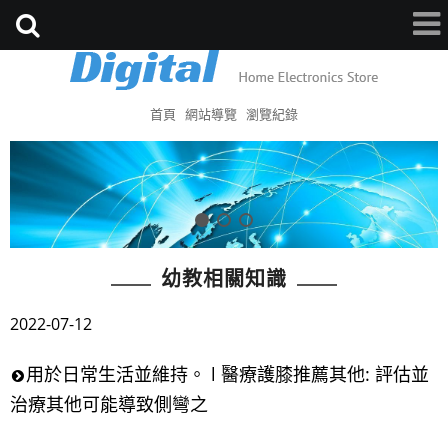
首頁
網站導覽
瀏覽紀錄
幼教相關知識
2022-07-12
用於日常生活並維持。 l 醫療護膝推薦其他: 評估並
治療其他可能導致側彎之