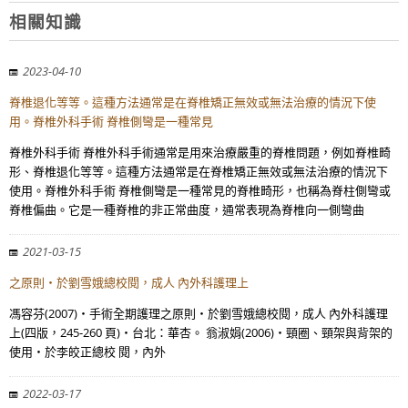
相關知識
2023-04-10
脊椎退化等等。這種方法通常是在脊椎矯正無效或無法治療的情況下使
用。脊椎外科手術 脊椎側彎是一種常見
脊椎外科手術 脊椎外科手術通常是用來治療嚴重的脊椎問題，例如脊椎畸
形、脊椎退化等等。這種方法通常是在脊椎矯正無效或無法治療的情況下
使用。脊椎外科手術 脊椎側彎是一種常見的脊椎畸形，也稱為脊柱側彎或
脊椎偏曲。它是一種脊椎的非正常曲度，通常表現為脊椎向一側彎曲
2021-03-15
之原則‧於劉雪娥總校閱，成人 內外科護理上
馮容芬(2007)‧手術全期護理之原則‧於劉雪娥總校閱，成人 內外科護理
上(四版，245-260 頁)‧台北：華杏。 翁淑娟(2006)‧頸圈、頸架與背架的
使用‧於李皎正總校 閱，內外
2022-03-17