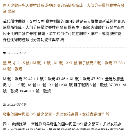
原因少數是先天脊椎畸形或神經 肌肉病變所造成，大部分是屬於脊柱在發
育 過程
或代償性曲線。 S 型 C 型 脊柱側彎的原因少數是先天脊椎畸形或神經 肌肉
病變所造成，大部分是屬於脊柱在發育 過程中，關節炎護膝自行發生而原
因不明的自發性脊柱 側彎，發生的部位可能在胸椎、腰椎、或胸 腰椎處。
脊柱側彎的種類可分為功能性與結 構
2022-10-17
墊 尺 寸 ：□S 號 □M 號 □L 號 □XL 號 □XXL 號 鞋子號碼 S 號：歐規 37-38。
M 號：歐規
M 號：歐規 39-42。 L 號：歐規 43-46。 XL 號：歐規 47-50。 全足矽膠墊
尺 寸 ：□S 號 □M 號 □L 號 □XL 號 □XXL 號 鞋子號碼 S 號：歐規 37-38。 M
號：歐規 39-40。 L 號：歐規
2022-03-19
發生於國中與國小年齡之兒童，尤以女孩為最。女孩青春期早 於
四、 會議說明： 脊椎側彎易發生於國中與國小年齡之兒童，尤以女孩為