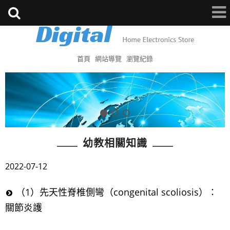
首頁
網站導覽
瀏覽紀錄
幼教相關知識
2022-07-12
（1）先天性脊椎側彎（congenital scoliosis）：
關節炎護