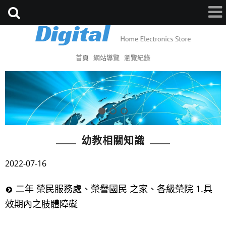
首頁
網站導覽
瀏覽紀錄
幼教相關知識
2022-07-16
二年 榮民服務處、榮譽國民 之家、各級榮院 1.具
效期內之肢體障礙