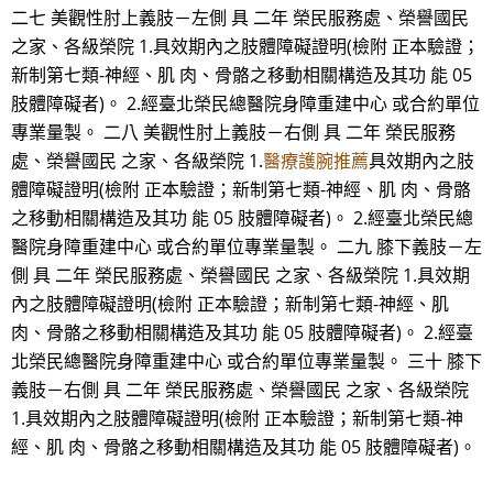
二七 美觀性肘上義肢－左側 具 二年 榮民服務處、榮譽國民
之家、各級榮院 1.具效期內之肢體障礙證明(檢附 正本驗證；
新制第七類-神經、肌 肉、骨骼之移動相關構造及其功 能 05
肢體障礙者)。 2.經臺北榮民總醫院身障重建中心 或合約單位
專業量製。 二八 美觀性肘上義肢－右側 具 二年 榮民服務
處、榮譽國民 之家、各級榮院 1.
醫療護腕推薦
具效期內之肢
體障礙證明(檢附 正本驗證；新制第七類-神經、肌 肉、骨骼
之移動相關構造及其功 能 05 肢體障礙者)。 2.經臺北榮民總
醫院身障重建中心 或合約單位專業量製。 二九 膝下義肢－左
側 具 二年 榮民服務處、榮譽國民 之家、各級榮院 1.具效期
內之肢體障礙證明(檢附 正本驗證；新制第七類-神經、肌
肉、骨骼之移動相關構造及其功 能 05 肢體障礙者)。 2.經臺
北榮民總醫院身障重建中心 或合約單位專業量製。 三十 膝下
義肢－右側 具 二年 榮民服務處、榮譽國民 之家、各級榮院
1.具效期內之肢體障礙證明(檢附 正本驗證；新制第七類-神
經、肌 肉、骨骼之移動相關構造及其功 能 05 肢體障礙者)。