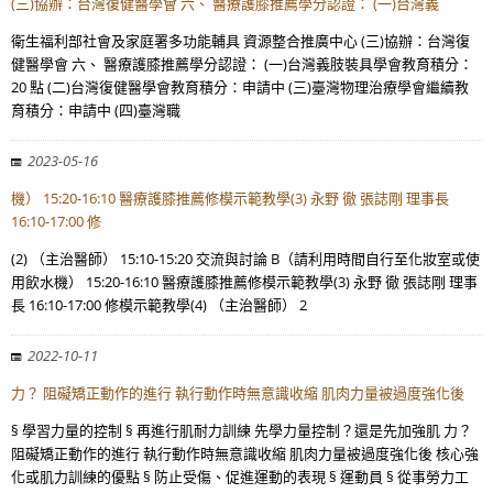
(三)協辦：台灣復健醫學會 六、 醫療護膝推薦學分認證： (一)台灣義
衛生福利部社會及家庭署多功能輔具 資源整合推廣中心 (三)協辦：台灣復
健醫學會 六、 醫療護膝推薦學分認證： (一)台灣義肢裝具學會教育積分：
20 點 (二)台灣復健醫學會教育積分：申請中 (三)臺灣物理治療學會繼續教
育積分：申請中 (四)臺灣職
2023-05-16
機） 15:20-16:10 醫療護膝推薦修模示範教學(3) 永野 徹 張誌剛 理事長
16:10-17:00 修
(2) （主治醫師） 15:10-15:20 交流與討論 B（請利用時間自行至化妝室或使
用飲水機） 15:20-16:10 醫療護膝推薦修模示範教學(3) 永野 徹 張誌剛 理事
長 16:10-17:00 修模示範教學(4) （主治醫師） 2
2022-10-11
力？ 阻礙矯正動作的進行 執行動作時無意識收縮 肌肉力量被過度強化後
§ 學習力量的控制 § 再進行肌耐力訓練 先學力量控制？還是先加強肌 力？
阻礙矯正動作的進行 執行動作時無意識收縮 肌肉力量被過度強化後 核心強
化或肌力訓練的優點 § 防止受傷、促進運動的表現 § 運動員 § 從事勞力工