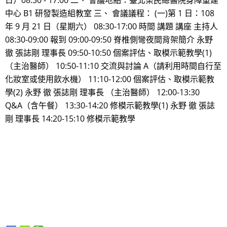
日）08:30 - 17:00 二、 會議地點：臺北榮民總醫院身障重建
中心 B1 研發製造組教室 三、 會議議程： (一)第 1 日：108
年 9 月 21 日（星期六） 08:30-17:00 時間 講題 講座 主持人
08:30-09:00 報到 09:00-09:50 脊椎側彎夜間背架簡介 永野
徹 張誌剛 理事長 09:50-10:50 個案評估、取模示範教學(1)
（主治醫師） 10:50-11:10 交流與討論 A（請利用時間自行至
化妝室或使用飲水機） 11:10-12:00 個案評估、取模示範教
學(2) 永野 徹 張誌剛 理事長 （主治醫師） 12:00-13:30
Q&A（含午餐） 13:30-14:20 修模示範教學(1) 永野 徹 張誌
剛 理事長 14:20-15:10 修模示範教學