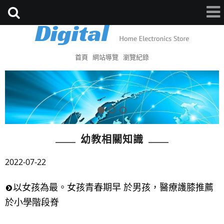
首頁
網站導覽
瀏覽紀錄
幼教相關知識
2022-07-22
以女孩為最。女孩青春期早 於男孩，醫療護膝推薦
於小學階段脊