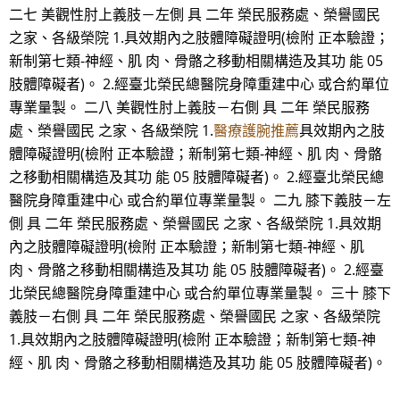
二七 美觀性肘上義肢－左側 具 二年 榮民服務處、榮譽國民
之家、各級榮院 1.具效期內之肢體障礙證明(檢附 正本驗證；
新制第七類-神經、肌 肉、骨骼之移動相關構造及其功 能 05
肢體障礙者)。 2.經臺北榮民總醫院身障重建中心 或合約單位
專業量製。 二八 美觀性肘上義肢－右側 具 二年 榮民服務
處、榮譽國民 之家、各級榮院 1.
醫療護腕推薦
具效期內之肢
體障礙證明(檢附 正本驗證；新制第七類-神經、肌 肉、骨骼
之移動相關構造及其功 能 05 肢體障礙者)。 2.經臺北榮民總
醫院身障重建中心 或合約單位專業量製。 二九 膝下義肢－左
側 具 二年 榮民服務處、榮譽國民 之家、各級榮院 1.具效期
內之肢體障礙證明(檢附 正本驗證；新制第七類-神經、肌
肉、骨骼之移動相關構造及其功 能 05 肢體障礙者)。 2.經臺
北榮民總醫院身障重建中心 或合約單位專業量製。 三十 膝下
義肢－右側 具 二年 榮民服務處、榮譽國民 之家、各級榮院
1.具效期內之肢體障礙證明(檢附 正本驗證；新制第七類-神
經、肌 肉、骨骼之移動相關構造及其功 能 05 肢體障礙者)。