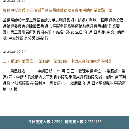
2022-03-17
會退除役官兵 身心障礙重建及醫療輔助器具費用補助作業要點」第
並請醫師於病歷上登載該處方單之輔具品項。該處方單以 「國軍退除役官
兵輔導委員會退除役官兵 身心障礙重建及醫療輔助器具費用補助作業要
點」第三點附表所列品項為限。 姓名: 男/女 生日: 年 月 日 科別(中文): 病歷
號: 中文診斷 身分證號碼: 行
2022-06-14
三、受理申請單位： (榮服處、榮家) 四、申請人具效期內之下列身
一、榮民姓名： 二、申請日期： 年 月 日 三、受理申請單位： (榮服處、榮
家) 四、申請人具效期內之下列身心障礙手冊或具行動障礙者：(請勾選下列
身份) o肢體障礙者(新制 ICF 第七類 05)：效期至 年 月 日 o平衡機能障礙(新
制 ICF 第
今日瀏覽人數：
2594
總瀏覽人數：
4754158