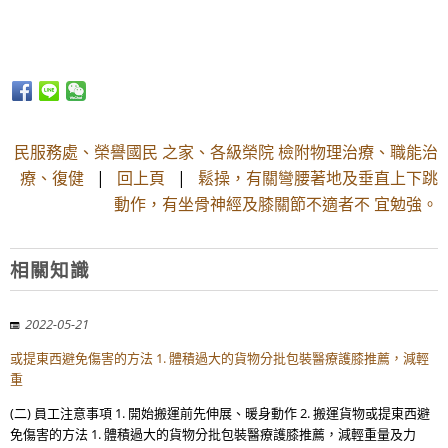
民服務處、榮譽國民 之家、各級榮院 檢附物理治療、職能治
療、復健
|
回上頁
|
鬆操，有關彎腰著地及垂直上下跳
動作，有坐骨神經及膝關節不適者不 宜勉強。
相關知識
2022-05-21
或提東西避免傷害的方法 1. 體積過大的貨物分批包裝醫療護膝推薦，減輕
重
(二) 員工注意事項 1. 開始搬運前先伸展、暖身動作 2. 搬運貨物或提東西避
免傷害的方法 1. 體積過大的貨物分批包裝醫療護膝推薦，減輕重量及力