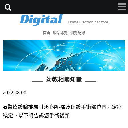
首頁
網站導覽
瀏覽紀錄
幼教相關知識
2022-08-08
醫療護腕推薦引起 的疼痛及保護手術部位內固定器
穩定。以下將告訴您手術後頸