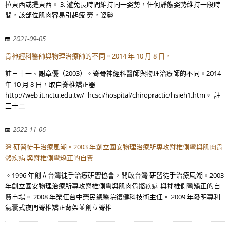
拉東西或提東西。 3. 避免長時間維持同一姿勢，任何靜態姿勢維持一段時
間，該部位肌肉容易引起疲 勞，姿勢
2021-09-05
骨神經科醫師與物理治療師的不同。2014 年 10 月 8 日，
註三十一、謝章優（2003）。脊骨神經科醫師與物理治療師的不同。2014
年 10 月 8 日，取自脊椎矯正器
http://web.it.nctu.edu.tw/~hcsci/hospital/chiropractic/hsieh1.htm。 註
三十二
2022-11-06
灣 研習徒手治療風潮。2003 年創立國安物理治療所專攻脊椎側彎與肌肉骨
骼疾病 與脊椎側彎矯正的自費
。1996 年創立台灣徒手治療研習協會，開啟台灣 研習徒手治療風潮。2003
年創立國安物理治療所專攻脊椎側彎與肌肉骨骼疾病 與脊椎側彎矯正的自
費市場。 2008 年榮任台中榮民總醫院復健科技術主任。 2009 年發明專利
氣囊式夜間脊椎矯正背架並創立脊椎