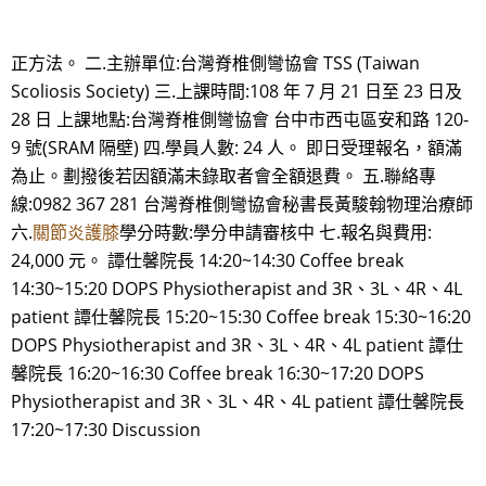
正方法。 二.主辦單位:台灣脊椎側彎協會 TSS (Taiwan
Scoliosis Society) 三.上課時間:108 年 7 月 21 日至 23 日及
28 日 上課地點:台灣脊椎側彎協會 台中市西屯區安和路 120-
9 號(SRAM 隔壁) 四.學員人數: 24 人。 即日受理報名，額滿
為止。劃撥後若因額滿未錄取者會全額退費。 五.聯絡專
線:0982 367 281 台灣脊椎側彎協會秘書長黃駿翰物理治療師
六.
關節炎護膝
學分時數:學分申請審核中 七.報名與費用:
24,000 元。 譚仕馨院長 14:20~14:30 Coffee break
14:30~15:20 DOPS Physiotherapist and 3R、3L、4R、4L
patient 譚仕馨院長 15:20~15:30 Coffee break 15:30~16:20
DOPS Physiotherapist and 3R、3L、4R、4L patient 譚仕
馨院長 16:20~16:30 Coffee break 16:30~17:20 DOPS
Physiotherapist and 3R、3L、4R、4L patient 譚仕馨院長
17:20~17:30 Discussion