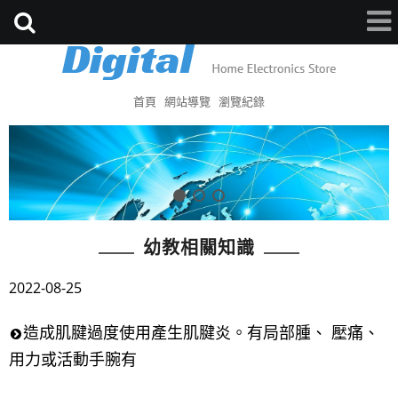
首頁
網站導覽
瀏覽紀錄
幼教相關知識
2022-08-25
造成肌腱過度使用產生肌腱炎。有局部腫、 壓痛、
用力或活動手腕有