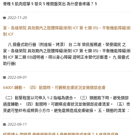
脊椎 § 肌肉痙攣 § 發炎 § 椎間盤突出 為什麼會疼痛？ §
2022-11-20
家、各級榮院 具效期內之肢體障礙(新制 ICF 第 七類 05)、平衡機能障礙(新
制 ICF
八 摺疊式助行器（附座板、烤漆） 台 二年 榮民服務處、榮譽國民 之
家、各級榮院 具效期內之肢體障礙(新制 ICF 第 七類 05)、平衡機能障礙(新
制 ICF 第二類 03)證明者，得以身心障礙 證明正本替代診斷書。 九 摺疊式
助行器(
2022-09-01
64001;轉動。 （四）鬆開時，可觀察皮膚狀況並做頸部皮膚
（二）鬆緊程度以可伸入 1-2 指幅為適合。 （三）頸圈取下時，避免頸部
過度轉動。 （四）鬆開時，可觀察皮膚狀況並做頸部皮膚清潔。 （五）骨
突處可墊紗布或棉質小方巾，避免磨擦造成皮膚破損。 五、頸圈的清潔 ：
2022-09-11
經學博士 閻曉華 脊椎側彎與痛 § 脊椎側彎造成疼痛？ § 疼痛造成脊