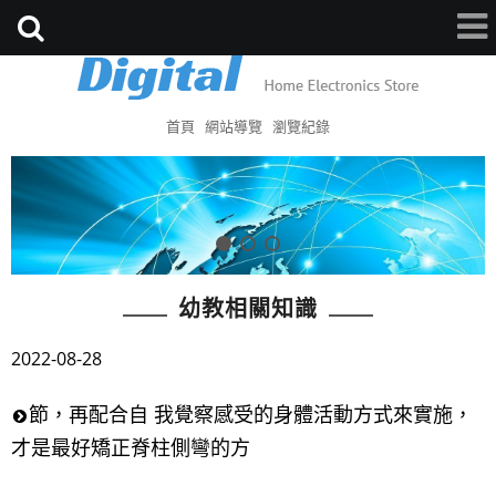
首頁
網站導覽
瀏覽紀錄
幼教相關知識
2022-08-28
節，再配合自 我覺察感受的身體活動方式來實施，
才是最好矯正脊柱側彎的方