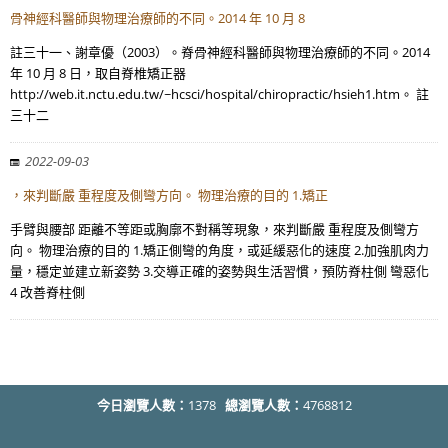
骨神經科醫師與物理治療師的不同。2014 年 10 月 8
註三十一、謝章優（2003）。脊骨神經科醫師與物理治療師的不同。2014
年 10 月 8 日，取自脊椎矯正器
http://web.it.nctu.edu.tw/~hcsci/hospital/chiropractic/hsieh1.htm。 註
三十二
2022-09-03
，來判斷嚴 重程度及側彎方向。 物理治療的目的 1.矯正
手臂與腰部 距離不等距或胸廓不對稱等現象，來判斷嚴 重程度及側彎方
向。 物理治療的目的 1.矯正側彎的角度，或延緩惡化的速度 2.加強肌肉力
量，穩定並建立新姿勢 3.交導正確的姿勢與生活習慣，預防脊柱側 彎惡化
4 改善脊柱側
今日瀏覽人數：
1378
總瀏覽人數：
4768812