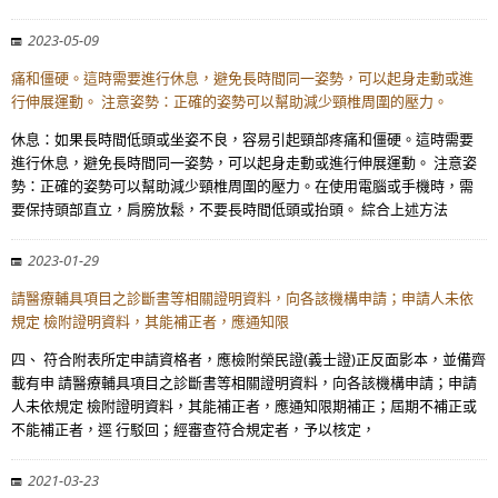
2023-05-09
痛和僵硬。這時需要進行休息，避免長時間同一姿勢，可以起身走動或進
行伸展運動。 注意姿勢：正確的姿勢可以幫助減少頸椎周圍的壓力。
休息：如果長時間低頭或坐姿不良，容易引起頸部疼痛和僵硬。這時需要
進行休息，避免長時間同一姿勢，可以起身走動或進行伸展運動。 注意姿
勢：正確的姿勢可以幫助減少頸椎周圍的壓力。在使用電腦或手機時，需
要保持頭部直立，肩膀放鬆，不要長時間低頭或抬頭。 綜合上述方法
2023-01-29
請醫療輔具項目之診斷書等相關證明資料，向各該機構申請；申請人未依
規定 檢附證明資料，其能補正者，應通知限
四、 符合附表所定申請資格者，應檢附榮民證(義士證)正反面影本，並備齊
載有申 請醫療輔具項目之診斷書等相關證明資料，向各該機構申請；申請
人未依規定 檢附證明資料，其能補正者，應通知限期補正；屆期不補正或
不能補正者，逕 行駁回；經審查符合規定者，予以核定，
2021-03-23