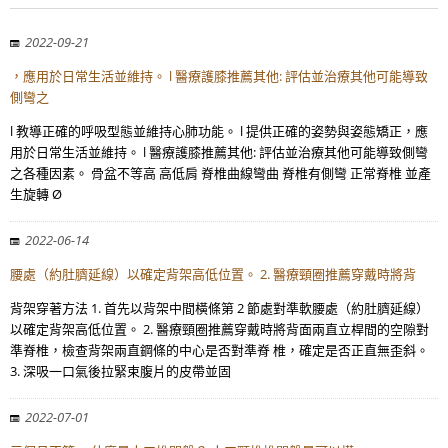
2022-09-21
，應用於日常生活並維持。 l 醫療護膝推薦其他: 評估並治療其他可能導致
側彎之
l 教導正確的呼吸型態並維持心肺功能。 l 提供正確的姿勢與姿態矯正，應
用於日常生活並維持。 l 醫療護膝推薦其他: 評估並治療其他可能導致側彎
之各種因素。 骨盆不等高 高低肩 脊椎曲線彎曲 脊椎有側彎 正常脊椎 並產
生旋轉 Ø
2022-06-14
腰處（約肚臍延線）以確定背架高低位置。 2. 醫療頸圈推薦穿戴時將背
背架穿著方法 1. 首先以背架中間橫條第 2 節處對準軟腰處（約肚臍延線）
以確定背架高低位置。 2. 醫療頸圈推薦穿戴時將背面兩直立桿間的空隙對
準脊椎，檢查背架兩直鋼條的中心是否對準脊 椎，確定是否正直無歪斜。
3. 深吸一口氣後拉緊束腹片的皮帶並固
2022-07-01