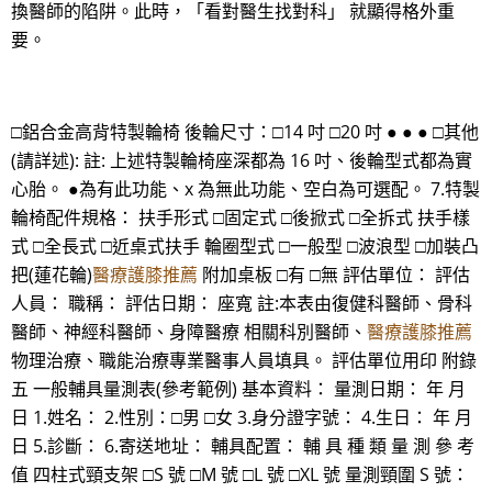
換醫師的陷阱。此時，「看對醫生找對科」 就顯得格外重
要。
□鋁合金高背特製輪椅 後輪尺寸：□14 吋 □20 吋 ● ● ● □其他
(請詳述): 註: 上述特製輪椅座深都為 16 吋、後輪型式都為實
心胎。 ●為有此功能、x 為無此功能、空白為可選配。 7.特製
輪椅配件規格： 扶手形式 □固定式 □後掀式 □全拆式 扶手樣
式 □全長式 □近桌式扶手 輪圈型式 □一般型 □波浪型 □加裝凸
把(蓮花輪)
醫療護膝推薦
附加桌板 □有 □無 評估單位： 評估
人員： 職稱： 評估日期： 座寬 註:本表由復健科醫師、骨科
醫師、神經科醫師、身障醫療 相關科別醫師、
醫療護膝推薦
物理治療、職能治療專業醫事人員填具。 評估單位用印 附錄
五 一般輔具量測表(參考範例) 基本資料： 量測日期： 年 月
日 1.姓名： 2.性別：□男 □女 3.身分證字號： 4.生日： 年 月
日 5.診斷： 6.寄送地址： 輔具配置： 輔 具 種 類 量 測 參 考
值 四柱式頸支架 □S 號 □M 號 □L 號 □XL 號 量測頸圍 S 號：