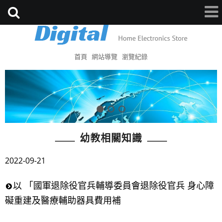
首頁
網站導覽
瀏覽紀錄
幼教相關知識
2022-09-21
以 「國軍退除役官兵輔導委員會退除役官兵 身心障
礙重建及醫療輔助器具費用補