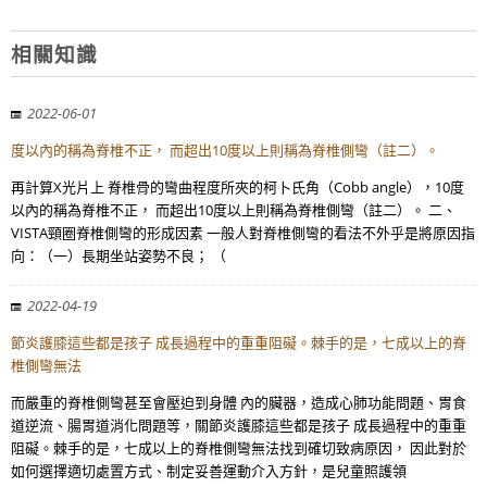
相關知識
2022-06-01
度以內的稱為脊椎不正， 而超出10度以上則稱為脊椎側彎（註二）。
再計算X光片上 脊椎骨的彎曲程度所夾的柯卜氏角（Cobb angle），10度
以內的稱為脊椎不正， 而超出10度以上則稱為脊椎側彎（註二）。 二、
VISTA頸圈脊椎側彎的形成因素 一般人對脊椎側彎的看法不外乎是將原因指
向：（一）長期坐站姿勢不良； （
2022-04-19
節炎護膝這些都是孩子 成長過程中的重重阻礙。棘手的是，七成以上的脊
椎側彎無法
而嚴重的脊椎側彎甚至會壓迫到身體 內的臟器，造成心肺功能問題、胃食
道逆流、腸胃道消化問題等，關節炎護膝這些都是孩子 成長過程中的重重
阻礙。棘手的是，七成以上的脊椎側彎無法找到確切致病原因， 因此對於
如何選擇適切處置方式、制定妥善運動介入方針，是兒童照護領