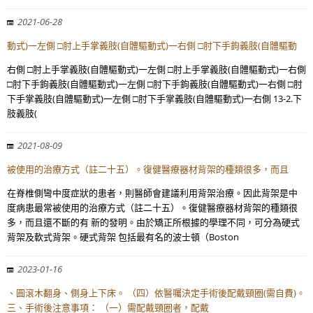
2021-06-28
動式)一左側 □肘上手掌義肢(自體驅動式)一右側 □肘下手鉤義肢(自體驅動
右側 □肘上手掌義肢(自體驅動式)一左側 □肘上手掌義肢(自體驅動式)一右側
□肘下手鉤義肢(自體驅動式)一左側 □肘下手鉤義肢(自體驅動式)一右側 □肘
下手掌義肢(自體驅動式)一左側 □肘下手掌義肢(自體驅動式)一右側 13-2.下
肢義肢(
2021-08-09
被使用的治療方式（註二十五）。復健醫療器材背架的種類很多，而且
在脊椎側彎中度症狀的患者，則醫師會建議利用背架治療。因此背架是中
度病患最常被使用的治療方式（註二十五）。復健醫療器材背架的種類很
多，而且還不斷的有 新的發明。由於矯正所根據的學理不同，可分為硬式
背架及軟式背架。硬式背架 包括最有名的波士頓（Boston
2023-01-16
、圓滾木翻身、側身上下床。 （四）依醫囑決定手術後配戴頸圈(需自費)。
三、手術後注意事項： （一）需配戴頸圈者，配戴