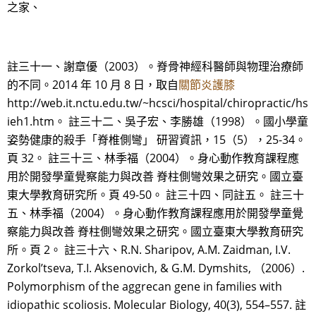
之家、
註三十一、謝章優（2003）。脊骨神經科醫師與物理治療師
的不同。2014 年 10 月 8 日，取自
關節炎護膝
http://web.it.nctu.edu.tw/~hcsci/hospital/chiropractic/hs
ieh1.htm。 註三十二、吳子宏、李勝雄（1998）。國小學童
姿勢健康的殺手「脊椎側彎」 研習資訊，15（5），25-34。
頁 32。 註三十三、林季福（2004）。身心動作教育課程應
用於開發學童覺察能力與改善 脊柱側彎效果之研究。國立臺
東大學教育研究所。頁 49-50。 註三十四、同註五。 註三十
五、林季福（2004）。身心動作教育課程應用於開發學童覺
察能力與改善 脊柱側彎效果之研究。國立臺東大學教育研究
所。頁 2。 註三十六、R.N. Sharipov, A.M. Zaidman, I.V.
Zorkol’tseva, T.I. Aksenovich, & G.M. Dymshits, （2006）.
Polymorphism of the aggrecan gene in families with
idiopathic scoliosis. Molecular Biology, 40(3), 554–557. 註