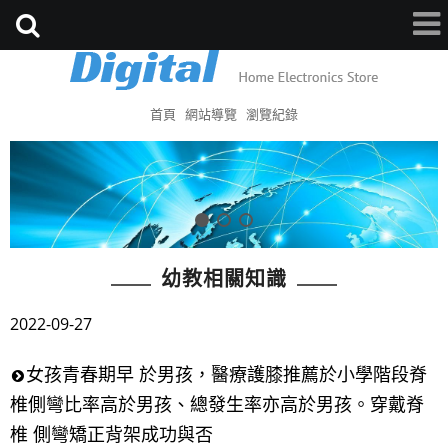
首頁
網站導覽
瀏覽紀錄
幼教相關知識
2022-09-27
女孩青春期早 於男孩，醫療護膝推薦於小學階段脊
椎側彎比率高於男孩、總發生率亦高於男孩。穿戴脊
椎 側彎矯正背架成功與否