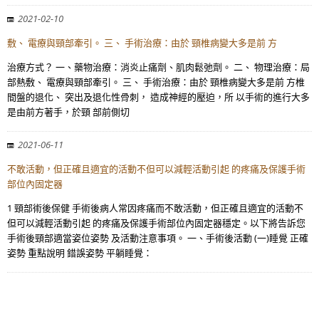
2021-02-10
敷、 電療與頸部牽引。 三、 手術治療：由於 頸椎病變大多是前 方
治療方式？ 一、藥物治療：消炎止痛劑、肌肉鬆弛劑。 二、 物理治療：局
部熱敷、 電療與頸部牽引。 三、 手術治療：由於 頸椎病變大多是前 方椎
間盤的退化、 突出及退化性骨刺， 造成神經的壓迫，所 以手術的進行大多
是由前方著手，於頸 部前側切
2021-06-11
不敢活動，但正確且適宜的活動不但可以減輕活動引起 的疼痛及保護手術
部位內固定器
1 頸部術後保健 手術後病人常因疼痛而不敢活動，但正確且適宜的活動不
但可以減輕活動引起 的疼痛及保護手術部位內固定器穩定。以下將告訴您
手術後頸部適當姿位姿勢 及活動注意事項。 一、手術後活動 (一)睡覺 正確
姿勢 重點說明 錯誤姿勢 平躺睡覺：