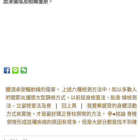
血液循環及組織復原。
體須承受輻射線的傷害。 上述六種檢測方法中，如以多數人
的關節炎護膝大型篩檢方式，以前屈身檢查法、鉛垂 線檢測
法、立姿檢查法及脊
|
回上頁
|
我覺察感受的身體活動
方式來實施，才是最好矯正脊柱側彎的方法。 參●結論 脊椎
側彎形成這種疾病的原因有很多，但是大部分都是找不到確