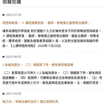
相關知識
2022-07-30
發想與啟發。 ※ 課程推薦對象： 醫師、脊椎矯正器物理治療師、
讓參與課程的學員能 對於運動介入方針擁有更多不同的策略發想與啟發。
※ 課程推薦對象： 醫師、脊椎矯正器物理治療師、職能治療師、特教老
師、體育老師、運動及健康產業相關人 員，以及對兒童發展有興趣的學
員。 【上課時間與地點】 2020年11月29日(
2022-04-05
2 指幅為適合。 （三）頸圈取下時，避免頸部過度轉
（二）鬆緊程度以可伸入 1-2 指幅為適合。 （三）頸圈取下時，避免頸部
過度轉動。 （四）鬆開時，可觀察皮膚狀況並做頸部皮膚清潔。 （五）骨
突處可墊紗布或棉質小方巾，避免磨擦造成皮膚破損。 五、頸圈的清潔 ：
2021-03-09
彎方向。 物理治療的目的 1.矯正側彎的角