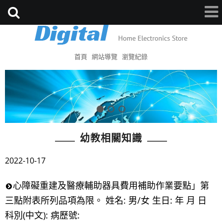
首頁
網站導覽
瀏覽紀錄
幼教相關知識
2022-10-17
心障礙重建及醫療輔助器具費用補助作業要點」第
三點附表所列品項為限。 姓名: 男/女 生日: 年 月 日
科別(中文): 病歷號: