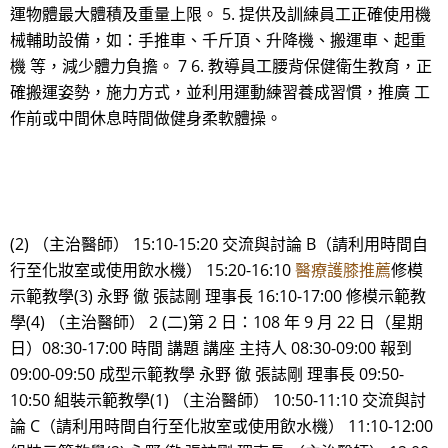
運物體最大體積及重量上限。 5. 提供及訓練員工正確使用機
械輔助設備，如：手推車、千斤頂、升降機、搬運車、起重
機 等，減少體力負擔。 7 6. 教導員工腰背保健衛生教育，正
確搬運姿勢，施力方式，並利用運動練習養成習慣，推廣 工
作前或中間休息時間做健身柔軟體操。
(2) （主治醫師） 15:10-15:20 交流與討論 B（請利用時間自
行至化妝室或使用飲水機） 15:20-16:10
醫療護膝推薦
修模
示範教學(3) 永野 徹 張誌剛 理事長 16:10-17:00 修模示範教
學(4) （主治醫師） 2 (二)第 2 日：108 年 9 月 22 日（星期
日）08:30-17:00 時間 講題 講座 主持人 08:30-09:00 報到
09:00-09:50 成型示範教學 永野 徹 張誌剛 理事長 09:50-
10:50 組裝示範教學(1) （主治醫師） 10:50-11:10 交流與討
論 C（請利用時間自行至化妝室或使用飲水機） 11:10-12:00