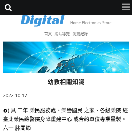
首頁
網站導覽
瀏覽紀錄
幼教相關知識
2022-10-17
) 具 二年 榮民服務處、榮譽國民 之家、各級榮院 經
臺北榮民總醫院身障重建中心 或合約單位專業量製。
六一 膝關節