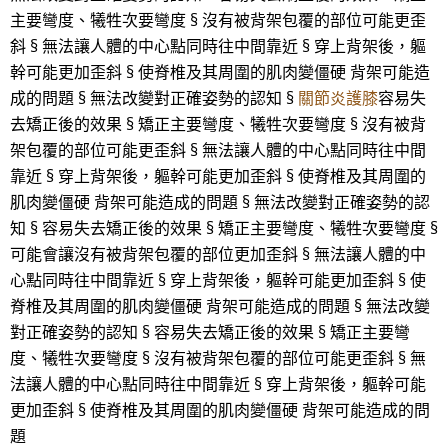
主要彎度、犧牲次要彎度 § 沒有被背架包覆的部位可能更歪
斜 § 無法讓人體的中心點同時往中間靠近 § 穿上背架後，軀
幹可能更加歪斜 § 使脊椎及其周圍的肌肉變僵硬 背架可能造
成的問題 § 無法改變對正確姿勢的認知 §
關節炎護膝
容易失
去矯正後的效果 § 矯正主要彎度、犧牲次要彎度 § 沒有被背
架包覆的部位可能更歪斜 § 無法讓人體的中心點同時往中間
靠近 § 穿上背架後，軀幹可能更加歪斜 § 使脊椎及其周圍的
肌肉變僵硬 背架可能造成的問題 § 無法改變對正確姿勢的認
知 § 容易失去矯正後的效果 § 矯正主要彎度、犧牲次要彎度 §
可能會讓沒有被背架包覆的部位更加歪斜 § 無法讓人體的中
心點同時往中間靠近 § 穿上背架後，軀幹可能更加歪斜 § 使
脊椎及其周圍的肌肉變僵硬 背架可能造成的問題 § 無法改變
對正確姿勢的認知 § 容易失去矯正後的效果 § 矯正主要彎
度、犧牲次要彎度 § 沒有被背架包覆的部位可能更歪斜 § 無
法讓人體的中心點同時往中間靠近 § 穿上背架後，軀幹可能
更加歪斜 § 使脊椎及其周圍的肌肉變僵硬 背架可能造成的問
題