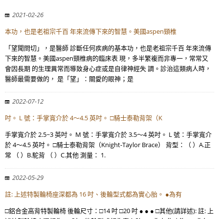
2021-02-26
本功，也是老祖宗千百 年來流傳下來的智慧。美國aspen頸椎
「望聞問切」，是醫師 診斷任何疾病的基本功，也是老祖宗千百 年來流傳
下來的智慧。美國aspen頸椎病的臨床表 現，多半繁複而非專一，常常又
會因長期 的生理異常而導致身心症或是自律神經失 調。診治這類病人時，
醫師最需要做的， 是「望」：關愛的眼神；是
2022-07-12
吋。 L 號：手掌寬介於 4～4.5 英吋。 □騎士泰勒背架（K
手掌寬介於 2.5~3 英吋。 M 號：手掌寬介於 3.5～4 英吋。 L 號：手掌寬介
於 4～4.5 英吋。 □騎士泰勒背架（Knight-Taylor Brace） 背型：（ ）A.正
常 （ ）B.駝背 （ ）C.其他 測量： 1.
2022-05-29
註: 上述特製輪椅座深都為 16 吋、後輪型式都為實心胎。 ●為有
□鋁合金高背特製輪椅 後輪尺寸：□14 吋 □20 吋 ● ● ● □其他(請詳述): 註: 上