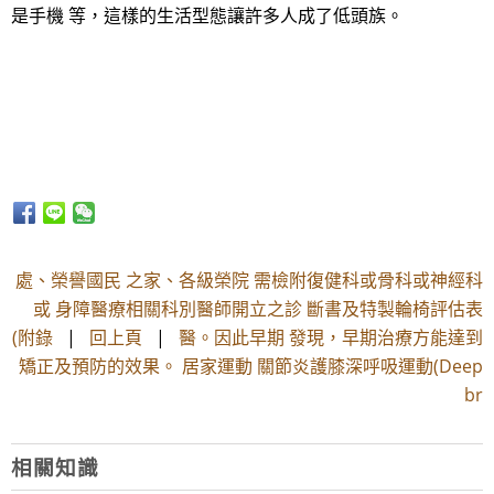
是手機 等，這樣的生活型態讓許多人成了低頭族。
處、榮譽國民 之家、各級榮院 需檢附復健科或骨科或神經科
或 身障醫療相關科別醫師開立之診 斷書及特製輪椅評估表
(附錄
|
回上頁
|
醫。因此早期 發現，早期治療方能達到
矯正及預防的效果。 居家運動 關節炎護膝深呼吸運動(Deep
br
相關知識