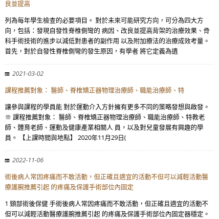
良並提高
列為每年學生檢查的必要項目。 對於未來可能研究方向，可分為四大方
向，包括：發現自發性脊椎側彎的 病因、改良並提高背架的治療效果、骨
科手術技術的進步以減低對患者的副作用 以及附加療法的治療成效考量。
首先，對於自發性脊椎側彎的發生原因，有學者 將它定義為遺
2021-03-02
課程推薦對象： 醫師、脊椎矯正器物理治療師、職能治療師、特
讓參與課程的學員能 對於運動介入方針擁有更多不同的策略發想與啟發。
※ 課程推薦對象： 醫師、脊椎矯正器物理治療師、職能治療師、特教老
師、體育老師、運動及健康產業相關人 員，以及對兒童發展有興趣的學
員。 【上課時間與地點】 2020年11月29日(
2022-11-06
術後病人常因疼痛而不敢活動，但正確且適宜的活動不但可以減輕活動醫
療護腕推薦引起 的疼痛及保護手術部位內固定
1 頸部術後保健 手術後病人常因疼痛而不敢活動，但正確且適宜的活動不
但可以減輕活動醫療護腕推薦引起 的疼痛及保護手術部位內固定器穩定。