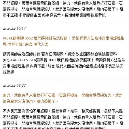
不開護腰，反而會讓腰背肌群萎縮、無力，就像有些人腳骨折打石膏，石
膏拆掉後一開始會覺得腳沒力，就是因為腳太久沒使用，肌肉萎縮了。 姿
勢不正確 多是腰痛主因 賴宇亮表示，長期使用護腰導致腰背肌
2022-10-17
VISTA頸圈轉 3662 我們將竭誠為您服務！ 背架穿著方法及注意事項護理指
導 內容下載 : 前言 現代人因
請與醫師或治療師討論 若有任何疑問，請洽 汐止國泰綜合醫院復健科
(02)26482121 VISTA頸圈轉 3662 我們將竭誠為您服務！ 背架穿著方法及注
意事項護理指導 內容下載 : 前言 現代人因長時間的坐姿或站姿不良及缺乏
規律運
2022-08-22
無力，就像有些人腳骨折打石膏，石膏拆掉後一開始會覺得腳沒力，就是
因為腳太久沒使用，肌肉萎縮了。
不少民眾因為害怕不用護腰，腰就會痛，幾乎一整天都戴著，長期下來離
不開護腰，反而會讓腰背肌群萎縮、無力，就像有些人腳骨折打石膏，石
膏拆掉後一開始會覺得腳沒力，就是因為腳太久沒使用，肌肉萎縮了。 姿