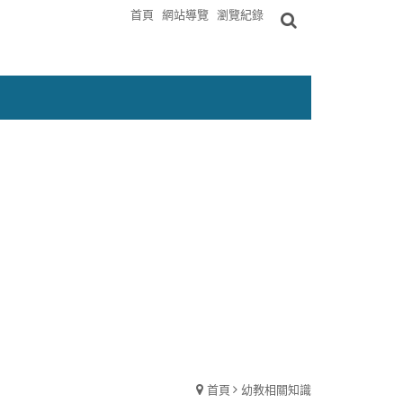
首頁
網站導覽
瀏覽紀錄
首頁
幼教相關知識