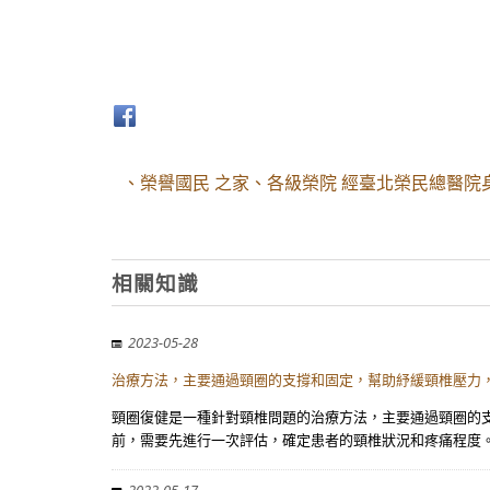
、榮譽國民 之家、各級榮院 經臺北榮民總醫院身
相關知識
2023-05-28
治療方法，主要通過頸圈的支撐和固定，幫助紓緩頸椎壓力，
頸圈復健是一種針對頸椎問題的治療方法，主要通過頸圈的支
前，需要先進行一次評估，確定患者的頸椎狀況和疼痛程度