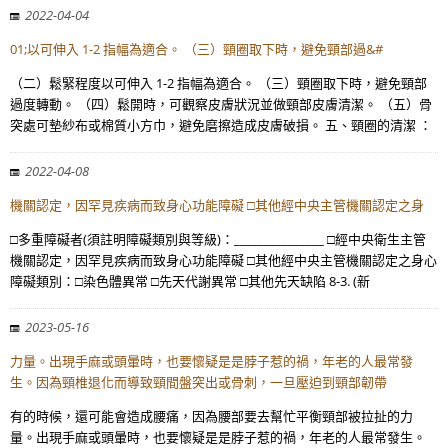
2022-04-04
01;以可伸入 1-2 指幅為適合。 （三）頸圈取下時，避免頸部過&#
（二）鬆緊程度以可伸入 1-2 指幅為適合。 （三）頸圈取下時，避免頸部
過度轉動。 （四）鬆開時，可觀察皮膚狀況並做頸部皮膚清潔。 （五）骨
突處可墊紗布或棉質小方巾，避免磨擦造成皮膚破損。 五、頸圈的清潔 ：
2022-04-08
機關認定，因罕見疾病而致身心功能障礙 □其他經中央主管機關認定之身
□多重障礙者(須註明障礙類別與等級)：_______________ □經中央衛生主管
機關認定，因罕見疾病而致身心功能障礙 □其他經中央主管機關認定之身心
障礙類別：□染色體異常 □先天代謝異常 □其他先天缺陷 8-3. (新
2023-05-16
力量。出現手麻或頭暈時，也要懷疑是是脖子惹的禍，年老的人最常發
生。因為頸椎退化而導致頸間盤突出或骨刺，一旦壓迫到頸部韌帶
有的時候，還可能會造成腰痛，因為腰部要去幫忙平衡頸部被拉扯的力
量。出現手麻或頭暈時，也要懷疑是是脖子惹的禍，年老的人最常發生。