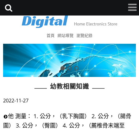
首頁
網站導覽
瀏覽紀錄
幼教相關知識
2022-11-27
他 測量： 1. 公分，（乳下胸圍） 2. 公分，（腸骨
圍） 3. 公分，（臀圍） 4. 公分，（薦椎骨末端至