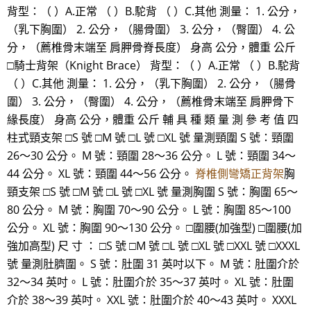
背型：（ ）A.正常 （ ）B.駝背 （ ）C.其他 測量： 1. 公分，
（乳下胸圍） 2. 公分，（腸骨圍） 3. 公分，（臀圍） 4. 公
分，（薦椎骨末端至 肩胛骨脊長度） 身高 公分，體重 公斤
□騎士背架（Knight Brace） 背型：（ ）A.正常 （ ）B.駝背
（ ）C.其他 測量： 1. 公分，（乳下胸圍） 2. 公分，（腸骨
圍） 3. 公分，（臀圍） 4. 公分，（薦椎骨末端至 肩胛骨下
緣長度） 身高 公分，體重 公斤 輔 具 種 類 量 測 參 考 值 四
柱式頸支架 □S 號 □M 號 □L 號 □XL 號 量測頸圍 S 號：頸圍
26～30 公分。 M 號：頸圍 28～36 公分。 L 號：頸圍 34～
44 公分。 XL 號：頸圍 44～56 公分。
脊椎側彎矯正背架
胸
頸支架 □S 號 □M 號 □L 號 □XL 號 量測胸圍 S 號：胸圍 65～
80 公分。 M 號：胸圍 70～90 公分。 L 號：胸圍 85～100
公分。 XL 號：胸圍 90～130 公分。 □圍腰(加強型) □圍腰(加
強加高型) 尺 寸 ： □S 號 □M 號 □L 號 □XL 號 □XXL 號 □XXXL
號 量測肚臍圍。 S 號：肚圍 31 英吋以下。 M 號：肚圍介於
32～34 英吋。 L 號：肚圍介於 35～37 英吋。 XL 號：肚圍
介於 38～39 英吋。 XXL 號：肚圍介於 40～43 英吋。 XXXL