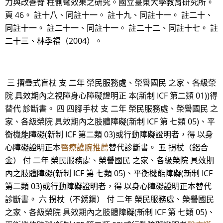
力與改善脊 柱側彎效果之研究。國立臺東大學教育研究所。
頁 46。 註十八、同註十一。 註十九、同註十一。 註二十、
同註十一。 註二十一、同註十一。 註二十二、同註十七。 註
二十三、林季福（2004）。
三 摺疊式盲杖 支 二年 榮民服務處、榮譽國民 之家、各級榮
院 具效期內之視障身心障礙證明正 本(新制 ICF 第二類 01))得
替代 診斷書。 四 四腳手杖 支 二年 榮民服務處、榮譽國民 之
家、各級榮院 具效期內之肢體障礙(新制 ICF 第 七類 05)、平
衡機能障礙(新制 ICF 第二類 03)或行動障礙證明者，得 以身
心障礙證明正本
醫療護腕推薦
替代診斷書。 五 拐杖（鋁合
金） 付 二年 榮民服務處、榮譽國民 之家、各級榮院 具效期
內之肢體障礙(新制 ICF 第 七類 05)、平衡機能障礙(新制 ICF
第二類 03)或行動障礙證明者，得 以身心障礙證明正本替代
診斷書。 六 拐杖（不銹鋼） 付 二年 榮民服務處、榮譽國民
之家、各級榮院 具效期內之肢體障礙(新制 ICF 第 七類 05)、