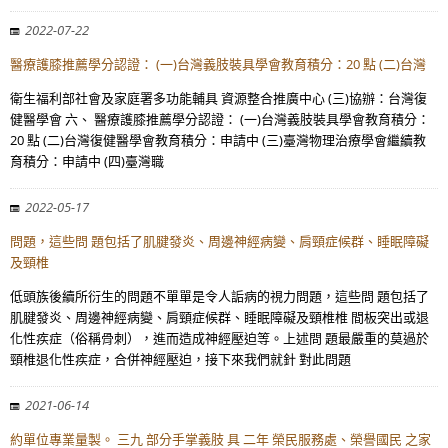
2022-07-22
醫療護膝推薦學分認證： (一)台灣義肢裝具學會教育積分：20 點 (二)台灣
衛生福利部社會及家庭署多功能輔具 資源整合推廣中心 (三)協辦：台灣復
健醫學會 六、 醫療護膝推薦學分認證： (一)台灣義肢裝具學會教育積分：
20 點 (二)台灣復健醫學會教育積分：申請中 (三)臺灣物理治療學會繼續教
育積分：申請中 (四)臺灣職
2022-05-17
問題，這些問 題包括了肌腱發炎、周邊神經病變、肩頸症候群、睡眠障礙
及頸椎
低頭族後續所衍生的問題不單單是令人詬病的視力問題，這些問 題包括了
肌腱發炎、周邊神經病變、肩頸症候群、睡眠障礙及頸椎椎 間板突出或退
化性疾症（俗稱骨刺），進而造成神經壓迫等。上述問 題最嚴重的莫過於
頸椎退化性疾症，合併神經壓迫，接下來我們就針 對此問題
2021-06-14
約單位專業量製。 三九 部分手掌義肢 具 二年 榮民服務處、榮譽國民 之家