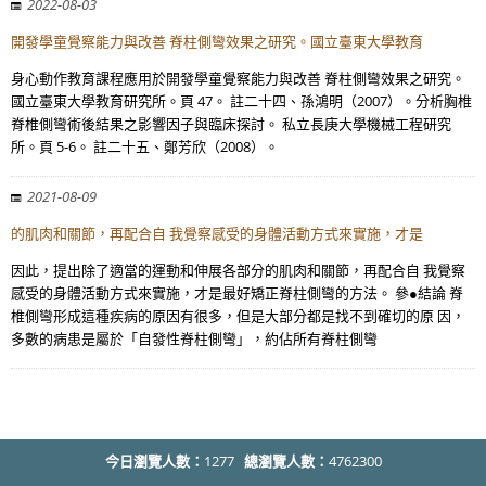
2022-08-03
開發學童覺察能力與改善 脊柱側彎效果之研究。國立臺東大學教育
身心動作教育課程應用於開發學童覺察能力與改善 脊柱側彎效果之研究。
國立臺東大學教育研究所。頁 47。 註二十四、孫鴻明（2007）。分析胸椎
脊椎側彎術後結果之影響因子與臨床探討。 私立長庚大學機械工程研究
所。頁 5-6。 註二十五、鄭芳欣（2008）。
2021-08-09
的肌肉和關節，再配合自 我覺察感受的身體活動方式來實施，才是
因此，提出除了適當的運動和伸展各部分的肌肉和關節，再配合自 我覺察
感受的身體活動方式來實施，才是最好矯正脊柱側彎的方法。 參●結論 脊
椎側彎形成這種疾病的原因有很多，但是大部分都是找不到確切的原 因，
多數的病患是屬於「自發性脊柱側彎」，約佔所有脊柱側彎
今日瀏覽人數：
1277
總瀏覽人數：
4762300