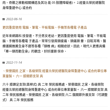
肉、骨骼之移動相關構造及其功 能 05 肢體障礙者)。 2.經臺北榮民總醫院
身障重建中心 或合約
2022-06-16
更因重度使用 電腦、筆電、平板電腦、手機等各種電 子產品
近年來網路科 技發達，不分男女老幼，更因重度使用 電腦、筆電、平板電
腦、手機等各種電 子產品，常常引發肩頸痠痛、頭痛頭 暈、目眩耳鳴、醫
療護腕推薦全身不適等各種「頸椎 病」相關症狀。因此，現代人更應具備
「牽一頸而動全身」的觀念，好好護頸 保命、
2022-11-14
、榮譽國民 之家、各級榮院 經臺北榮民總醫院身障重建中心 或合約單位專
業量製。 六一 膝關節支架 具
六十 膝踝足支架(直桿式) 具 二年 榮民服務處、榮譽國民 之家、各級榮院
經臺北榮民總醫院身障重建中心 或合約單位專業量製。 六一 膝關節支架 具
二年 榮民服務處、榮譽國民 之家、各級榮院 六二 髖關節外展支架（可調整
式） 具 二年 榮民服務