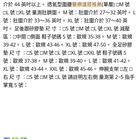
介於 44 英吋以上。 透氣型圍腰
醫療護膝推薦
(單層) □M 號
□L 號 □XL 號 量測肚臍圍。 M 號：肚圍介於 27～32 英吋。 L
號：肚圍介於 33～36 英吋。 XL 號：肚圍介於 37～40 英
吋。 足後跟矽膠墊 尺 寸 ：□S 號 □M 號 □L 號 □XL 號 減壓
區：□中間 □側面 鞋子號碼 S 號：歐規 35-38。 M 號：歐規
39-42。 L 號：歐規 43-46。 XL 號：歐規 47-50。 全足矽膠
墊 尺 寸 ：□S 號 □M 號 □L 號 □XL 號 □XXL 號 鞋子號碼 S
號：歐規 37-38。 M 號：歐規 39-40。 L 號：歐規 41-42。
XL 號：歐規 43-44。 XXL 號：歐規 45-46。 伸腕支架 □左 □
右 尺 寸 ：□S 號 □M 號 □L 號 請註明左右側 量測第 2~5 指手
掌寬 S 號：