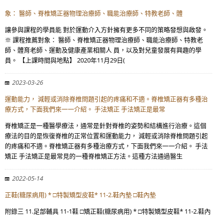
象： 醫師、脊椎矯正器物理治療師、職能治療師、特教老師、體
讓參與課程的學員能 對於運動介入方針擁有更多不同的策略發想與啟發。
※ 課程推薦對象： 醫師、脊椎矯正器物理治療師、職能治療師、特教老
師、體育老師、運動及健康產業相關人 員，以及對兒童發展有興趣的學
員。 【上課時間與地點】 2020年11月29日(
2023-03-26
運動能力， 減輕或消除脊椎問題引起的疼痛和不適。脊椎矯正器有多種治
療方式，下面我們來一一介紹。 手法矯正 手法矯正是最常
脊椎矯正是一種醫學療法，通常是針對脊椎的姿勢和結構進行治療。這個
療法的目的是恢復脊椎的正常位置和運動能力， 減輕或消除脊椎問題引起
的疼痛和不適。脊椎矯正器有多種治療方式，下面我們來一一介紹。 手法
矯正 手法矯正是最常見的一種脊椎矯正方法。這種方法通過醫生
2022-05-14
正鞋(糖尿病用) * □特製矯型皮鞋* 11-2.鞋內墊 □鞋內墊
附錄三 11.足部輔具 11-1鞋 □矯正鞋(糖尿病用) * □特製矯型皮鞋* 11-2.鞋內