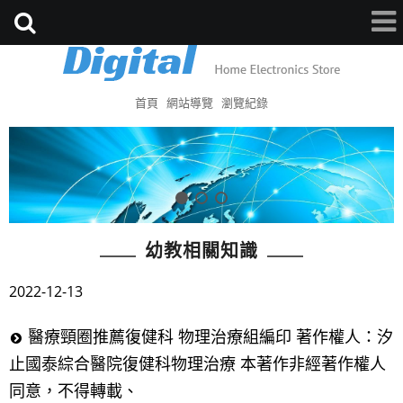
首頁
網站導覽
瀏覽紀錄
幼教相關知識
2022-12-13
醫療頸圈推薦復健科 物理治療組編印 著作權人：汐
止國泰綜合醫院復健科物理治療 本著作非經著作權人
同意，不得轉載、