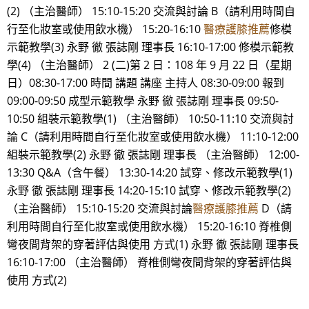
(2) （主治醫師） 15:10-15:20 交流與討論 B（請利用時間自
行至化妝室或使用飲水機） 15:20-16:10
醫療護膝推薦
修模
示範教學(3) 永野 徹 張誌剛 理事長 16:10-17:00 修模示範教
學(4) （主治醫師） 2 (二)第 2 日：108 年 9 月 22 日（星期
日）08:30-17:00 時間 講題 講座 主持人 08:30-09:00 報到
09:00-09:50 成型示範教學 永野 徹 張誌剛 理事長 09:50-
10:50 組裝示範教學(1) （主治醫師） 10:50-11:10 交流與討
論 C（請利用時間自行至化妝室或使用飲水機） 11:10-12:00
組裝示範教學(2) 永野 徹 張誌剛 理事長 （主治醫師） 12:00-
13:30 Q&A（含午餐） 13:30-14:20 試穿、修改示範教學(1)
永野 徹 張誌剛 理事長 14:20-15:10 試穿、修改示範教學(2)
（主治醫師） 15:10-15:20 交流與討論
醫療護膝推薦
D（請
利用時間自行至化妝室或使用飲水機） 15:20-16:10 脊椎側
彎夜間背架的穿著評估與使用 方式(1) 永野 徹 張誌剛 理事長
16:10-17:00 （主治醫師） 脊椎側彎夜間背架的穿著評估與
使用 方式(2)