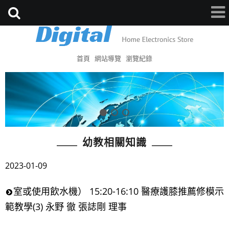
首頁
網站導覽
瀏覽紀錄
幼教相關知識
2023-01-09
室或使用飲水機） 15:20-16:10 醫療護膝推薦修模示
範教學(3) 永野 徹 張誌剛 理事