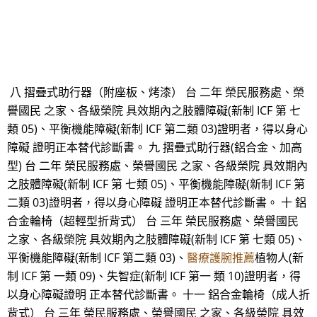
八 摺疊式助行器（附座板、烤漆） 台 二年 榮民服務處、榮
譽國民 之家、各級榮院 具效期內之肢體障礙(新制 ICF 第 七
類 05)、平衡機能障礙(新制 ICF 第二類 03)證明者，得以身心
障礙 證明正本替代診斷書。 九 摺疊式助行器(鋁合金、加高
型) 台 二年 榮民服務處、榮譽國民 之家、各級榮院 具效期內
之肢體障礙(新制 ICF 第 七類 05)、平衡機能障礙(新制 ICF 第
二類 03)證明者，得以身心障礙 證明正本替代診斷書。 十 鋁
合金輪椅（超輕型折背式） 台 三年 榮民服務處、榮譽國民
之家、各級榮院 具效期內之肢體障礙(新制 ICF 第 七類 05)、
平衡機能障礙(新制 ICF 第二類 03)、
醫療護腕推薦
植物人(新
制 ICF 第 一類 09)、失智症(新制 ICF 第一 類 10)證明者，得
以身心障礙證明 正本替代診斷書。 十一 鋁合金輪椅（成人折
背式） 台 三年 榮民服務處、榮譽國民 之家、各級榮院 具效