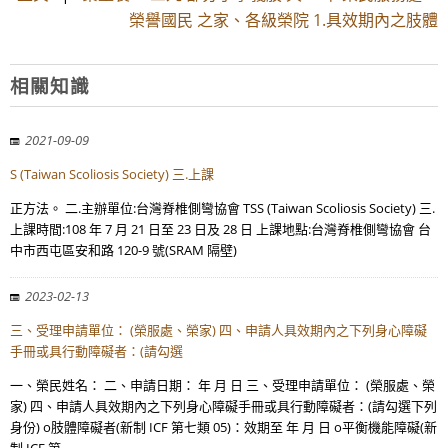
榮譽國民 之家、各級榮院 1.具效期內之肢體
相關知識
2021-09-09
S (Taiwan Scoliosis Society) 三.上課
正方法。 二.主辦單位:台灣脊椎側彎協會 TSS (Taiwan Scoliosis Society) 三.
上課時間:108 年 7 月 21 日至 23 日及 28 日 上課地點:台灣脊椎側彎協會 台
中市西屯區安和路 120-9 號(SRAM 隔壁)
2023-02-13
三、受理申請單位： (榮服處、榮家) 四、申請人具效期內之下列身心障礙
手冊或具行動障礙者：(請勾選
一、榮民姓名： 二、申請日期： 年 月 日 三、受理申請單位： (榮服處、榮
家) 四、申請人具效期內之下列身心障礙手冊或具行動障礙者：(請勾選下列
身份) o肢體障礙者(新制 ICF 第七類 05)：效期至 年 月 日 o平衡機能障礙(新