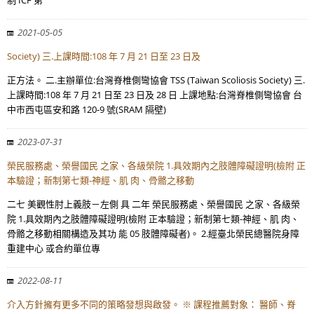
制 ICF 第
2021-05-05
Society) 三.上課時間:108 年 7 月 21 日至 23 日及
正方法。 二.主辦單位:台灣脊椎側彎協會 TSS (Taiwan Scoliosis Society) 三.
上課時間:108 年 7 月 21 日至 23 日及 28 日 上課地點:台灣脊椎側彎協會 台
中市西屯區安和路 120-9 號(SRAM 隔壁)
2023-07-31
榮民服務處、榮譽國民 之家、各級榮院 1.具效期內之肢體障礙證明(檢附 正
本驗證；新制第七類-神經、肌 肉、骨骼之移動
二七 美觀性肘上義肢－左側 具 二年 榮民服務處、榮譽國民 之家、各級榮
院 1.具效期內之肢體障礙證明(檢附 正本驗證；新制第七類-神經、肌 肉、
骨骼之移動相關構造及其功 能 05 肢體障礙者)。 2.經臺北榮民總醫院身障
重建中心 或合約單位專
2022-08-11
介入方針擁有更多不同的策略發想與啟發。 ※ 課程推薦對象： 醫師、脊