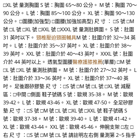
□XL 號 量測胸圍 S 號：胸圍 65～80 公分。 M 號：胸圍 70～
90 公分。 L 號：胸圍 85～100 公分。 XL 號：胸圍 90～130
公分。 □圍腰(加強型) □圍腰(加強加高型) 尺 寸 ： □S 號 □M
號 □L 號 □XL 號 □XXL 號 □XXXL 號 量測肚臍圍。 S 號：肚圍
31 英吋以下。
頸椎壓迫頸圈輔具
M 號：肚圍介於 32～34 英
吋。 L 號：肚圍介於 35～37 英吋。 XL 號：肚圍介於 38～
39 英吋。 XXL 號：肚圍介於 40～43 英吋。 XXXL 號：肚圍
介於 44 英吋以上。 透氣型圍腰
醫療護膝推薦
(單層) □M 號
□L 號 □XL 號 量測肚臍圍。 M 號：肚圍介於 27～32 英吋。 L
號：肚圍介於 33～36 英吋。 XL 號：肚圍介於 37～40 英
吋。 足後跟矽膠墊 尺 寸 ：□S 號 □M 號 □L 號 □XL 號 減壓
區：□中間 □側面 鞋子號碼 S 號：歐規 35-38。 M 號：歐規
39-42。 L 號：歐規 43-46。 XL 號：歐規 47-50。 全足矽膠
墊 尺 寸 ：□S 號 □M 號 □L 號 □XL 號 □XXL 號 鞋子號碼 S
號：歐規 37-38。 M 號：歐規 39-40。 L 號：歐規 41-42。
XL 號：歐規 43-44。 XXL 號：歐規 45-46。 伸腕支架 □左 □
右 尺 寸 ：□S 號 □M 號 □L 號 請註明左右側 量測第 2~5 指手