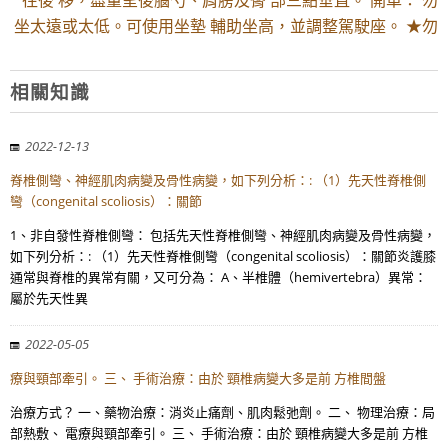
往後 移，盡量呈後腦勺、肩膀及臀 部三點垂直。 開車： 勿
坐太遠或太低。可使用坐墊 輔助坐高，並調整駕駛座。 ★勿
相關知識
2022-12-13
脊椎側彎、神經肌肉病變及骨性病變，如下列分析：: （1）先天性脊椎側
彎（congenital scoliosis）：關節
1、非自發性脊椎側彎： 包括先天性脊椎側彎、神經肌肉病變及骨性病變，
如下列分析：: （1）先天性脊椎側彎（congenital scoliosis）：關節炎護膝
通常與脊椎的異常有關，又可分為： A、半椎體（hemivertebra）異常：
屬於先天性異
2022-05-05
療與頸部牽引。 三、 手術治療：由於 頸椎病變大多是前 方椎間盤
治療方式？ 一、藥物治療：消炎止痛劑、肌肉鬆弛劑。 二、 物理治療：局
部熱敷、 電療與頸部牽引。 三、 手術治療：由於 頸椎病變大多是前 方椎