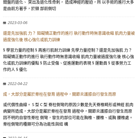
間盤的退化、 突出及退化性骨刺， 造成神經的壓迫，所 以手術的進行大多
是由前方著手，於頸 部前側切
2023-03-06
還是先加強肌 力？ 阻礙矯正動作的進行 執行動作時無意識收縮 肌肉力量被
過度強化後 核心強化或肌力訓練
§ 學習力量的控制 § 再進行肌耐力訓練 先學力量控制？還是先加強肌 力？
阻礙矯正動作的進行 執行動作時無意識收縮 肌肉力量被過度強化後 核心強
化或肌力訓練的優點 § 防止受傷、促進運動的表現 § 運動員 § 從事勞力工
作的人 § 優化
2022-04-22
成，大部分是屬於脊柱在發育 過程中，關節炎護膝自行發生而原
或代償性曲線。 S 型 C 型 脊柱側彎的原因少數是先天脊椎畸形或神經 肌肉
病變所造成，大部分是屬於脊柱在發育 過程中，關節炎護膝自行發生而原
因不明的自發性脊柱 側彎，發生的部位可能在胸椎、腰椎、或胸 腰椎處。
脊柱側彎的種類可分為功能性與結 構