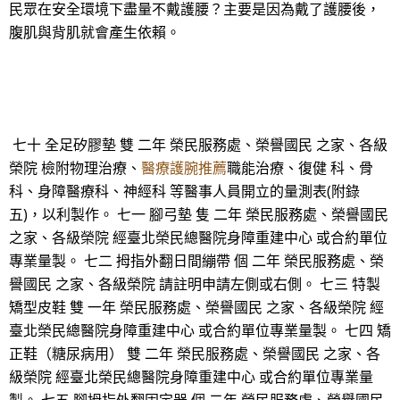
民眾在安全環境下盡量不戴護腰？主要是因為戴了護腰後，
腹肌與背肌就會產生依賴。
七十 全足矽膠墊 雙 二年 榮民服務處、榮譽國民 之家、各級
榮院 檢附物理治療、
醫療護腕推薦
職能治療、復健 科、骨
科、身障醫療科、神經科 等醫事人員開立的量測表(附錄
五)，以利製作。 七一 腳弓墊 隻 二年 榮民服務處、榮譽國民
之家、各級榮院 經臺北榮民總醫院身障重建中心 或合約單位
專業量製。 七二 拇指外翻日間繃帶 個 二年 榮民服務處、榮
譽國民 之家、各級榮院 請註明申請左側或右側。 七三 特製
矯型皮鞋 雙 一年 榮民服務處、榮譽國民 之家、各級榮院 經
臺北榮民總醫院身障重建中心 或合約單位專業量製。 七四 矯
正鞋（糖尿病用） 雙 二年 榮民服務處、榮譽國民 之家、各
級榮院 經臺北榮民總醫院身障重建中心 或合約單位專業量