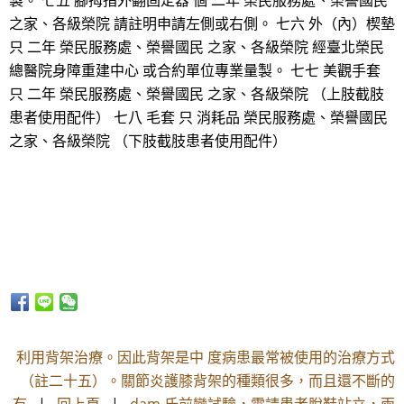
製。 七五 腳拇指外翻固定器 個 二年 榮民服務處、榮譽國民
之家、各級榮院 請註明申請左側或右側。 七六 外（內）楔墊
只 二年 榮民服務處、榮譽國民 之家、各級榮院 經臺北榮民
總醫院身障重建中心 或合約單位專業量製。 七七 美觀手套
只 二年 榮民服務處、榮譽國民 之家、各級榮院 （上肢截肢
患者使用配件） 七八 毛套 只 消耗品 榮民服務處、榮譽國民
之家、各級榮院 （下肢截肢患者使用配件）
利用背架治療。因此背架是中 度病患最常被使用的治療方式
（註二十五）。關節炎護膝背架的種類很多，而且還不斷的