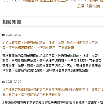
等），病人 積極治療後還是找不真正的「病母」， 不妨考慮
是否「頸椎病」
相關知識
2023-05-02
的組織和器官，包括頸部的肌肉、神經、血管、軟骨、椎間盤和淋巴結
等。這些結構密切相關， 一旦發生問題，可能導致頸
頸椎周圍指的是頸部周圍的組織和器官，包括頸部的肌肉、神經、血管、
軟骨、椎間盤和淋巴結等。這些結構密切相關， 一旦發生問題，可能導致
頸部疼痛、僵硬、頭痛、肩膀疼痛等不適症狀。因此，頸椎周圍的健康非
常重要，需要加強保護和護理。 增強頸椎周圍的肌肉群可以幫助
2023-03-20
沒有被背架包覆的部位可能更歪斜 § 無法讓人體的中心點同時往中間靠近 §
穿上背架後，軀幹可能更加歪斜 § 使脊椎及
§ 無法改變對正確姿勢的認知 § 容易失去矯正後的效果 § 矯正主要彎度、犧