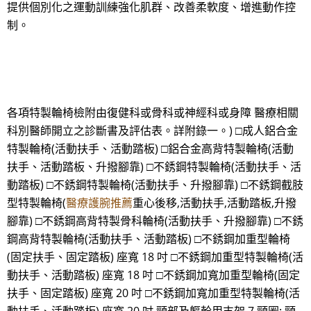
提供個別化之運動訓練強化肌群、改善柔軟度、增進動作控
制。
各項特製輪椅檢附由復健科或骨科或神經科或身障 醫療相關
科別醫師開立之診斷書及評估表。詳附錄一。) □成人鋁合金
特製輪椅(活動扶手、活動踏板) □鋁合金高背特製輪椅(活動
扶手、活動踏板、升撥腳靠) □不銹鋼特製輪椅(活動扶手、活
動踏板) □不銹鋼特製輪椅(活動扶手、升撥腳靠) □不銹鋼截肢
型特製輪椅(
醫療護腕推薦
重心後移,活動扶手,活動踏板,升撥
腳靠) □不銹鋼高背特製骨科輪椅(活動扶手、升撥腳靠) □不銹
鋼高背特製輪椅(活動扶手、活動踏板) □不銹鋼加重型輪椅
(固定扶手、固定踏板) 座寬 18 吋 □不銹鋼加重型特製輪椅(活
動扶手、活動踏板) 座寬 18 吋 □不銹鋼加寬加重型輪椅(固定
扶手、固定踏板) 座寬 20 吋 □不銹鋼加寬加重型特製輪椅(活