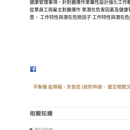
健康管理事項，針對搬運作業屬性設計強化工作體能
從業員工與雇主對搬運作 業潛在危害因素及健康
壹、 工作特性與潛在危險因子 工作特性與潛在
平衡機 能障礙、失智症 (檢附申請、 鑑定相
相關知識
2022-03-09