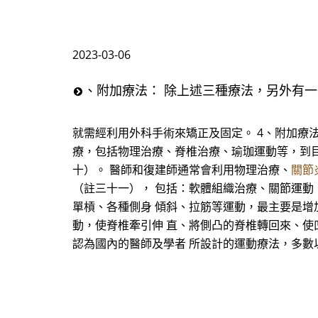
2023-03-06
、附加療法： 除上述三種療法，另外有
就需經利用外科手術來矯正及固定。 4、附加療
療，包括物理治療、脊椎治療、瑜珈運動等，到目
十）。 醫師和復建師通常會利用物理治療、
關節
（註三十一）， 包括：軟體組織治療、關節運動
單槓、各種側身 傾斜、拉筋等運動，最主要是增
動，使脊椎牽引伸 直、將側凸的脊椎轉回來、使
認為國內的醫師及學者 所設計的運動療法，多數