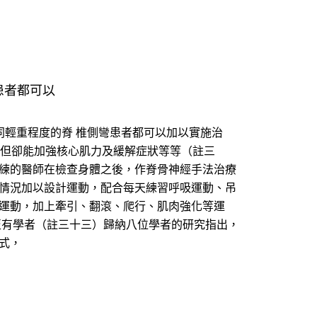
患者都可以
同輕重程度的脊 椎側彎患者都可以加以實施治
，但卻能加強核心肌力及緩解症狀等等（註三
訓練的醫師在檢查身體之後，作脊骨神經手法治療
的情況加以設計運動，配合每天練習呼吸運動、吊
吸運動，加上牽引、翻滾、爬行、肌肉強化等運
至有學者（註三十三）歸納八位學者的研究指出，
式，