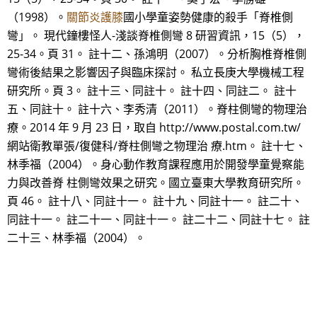
（1998）。
關節炎護膝
國小學童姿勢健康的殺手「脊椎側
彎」。 現代鐘樓怪人-淺談脊椎側彎 8 研習資訊，15（5），
25-34。頁 31。 註十二、孫鴻明（2007）。分析胸椎脊椎側
彎術後結果之影響因子與臨床探討。 私立長庚大學機械工程
研究所。頁 3。 註十三、同註十。 註十四、同註二。 註十
五、同註十。 註十六、李秀清（2011）。脊柱側彎的物理治
療。2014 年 9 月 23 日，取自 http://www.postal.com.tw/
網站衛教單張/復健科/脊柱側彎之物理治 療.htm。 註十七、
林季福（2004）。身心動作教育課程應用於開發學童覺察能
力與改善脊 柱側彎效果之研究。國立臺東大學教育研究所。
頁 46。 註十八、同註十一。 註十九、同註十一。 註二十、
同註十一。 註二十一、同註十一。 註二十二、同註十七。 註
二十三、林季福（2004）。