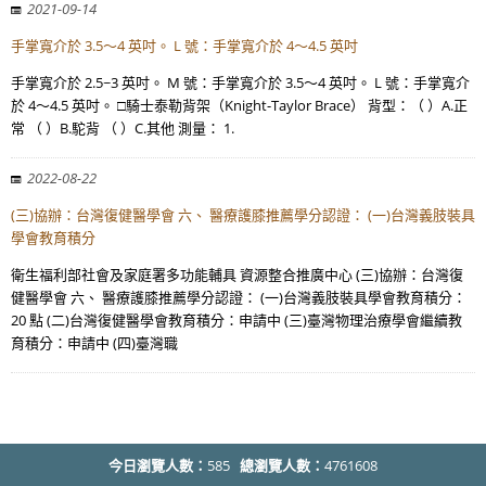
2021-09-14
手掌寬介於 3.5～4 英吋。 L 號：手掌寬介於 4～4.5 英吋
手掌寬介於 2.5~3 英吋。 M 號：手掌寬介於 3.5～4 英吋。 L 號：手掌寬介
於 4～4.5 英吋。 □騎士泰勒背架（Knight-Taylor Brace） 背型：（ ）A.正
常 （ ）B.駝背 （ ）C.其他 測量： 1.
2022-08-22
(三)協辦：台灣復健醫學會 六、 醫療護膝推薦學分認證： (一)台灣義肢裝具
學會教育積分
衛生福利部社會及家庭署多功能輔具 資源整合推廣中心 (三)協辦：台灣復
健醫學會 六、 醫療護膝推薦學分認證： (一)台灣義肢裝具學會教育積分：
20 點 (二)台灣復健醫學會教育積分：申請中 (三)臺灣物理治療學會繼續教
育積分：申請中 (四)臺灣職
今日瀏覽人數：
585
總瀏覽人數：
4761608