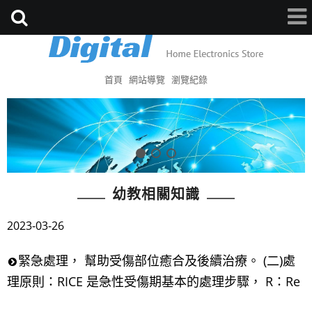
首頁
網站導覽
瀏覽紀錄
幼教相關知識
2023-03-26
緊急處理， 幫助受傷部位癒合及後續治療。 (二)處
理原則：RICE 是急性受傷期基本的處理步驟， R：Re