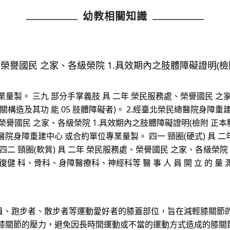
幼教相關知識
、榮譽國民 之家、各級榮院 1.具效期內之肢體障礙證明(
量製。 三九 部分手掌義肢 具 二年 榮民服務處、榮譽國民 之家
構造及其功 能 05 肢體障礙者)。 2.經臺北榮民總醫院身障重
處、榮譽國民 之家、各級榮院 1.具效期內之肢體障礙證明(檢附 
民總醫院身障重建中心 或合約單位專業量製。 四一 頸圈(硬式) 具
 頸圈(軟質) 具 二年 榮民服務處、榮譽國民 之家、各級榮院 四
科、骨科、身障醫療科、神經科等 醫 事 人 員 開 立 的 量 測 
員、跑步者、散步者等運動愛好者的膝蓋部位，旨在減輕膝關節的
膝關節的壓力，避免因長時間運動或不當的運動方式造成的膝關