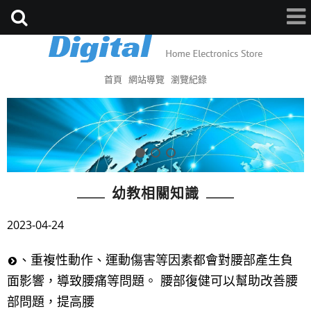
首頁
網站導覽
瀏覽紀錄
幼教相關知識
2023-04-24
、重複性動作、運動傷害等因素都會對腰部產生負
面影響，導致腰痛等問題。 腰部復健可以幫助改善腰
部問題，提高腰