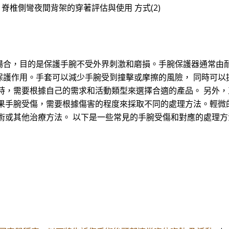
醫師） 脊椎側彎夜間背架的穿著評估與使用 方式(2)
場合，目的是保護手腕不受外界刺激和磨損。手腕保護器通常由耐
保護作用。手套可以減少手腕受到撞擊或摩擦的風險， 同時可以
時，需要根據自己的需求和活動類型來選擇合適的產品。 另外
如果手腕受傷，需要根據傷害的程度來採取不同的處理方法。輕微
術或其他治療方法。 以下是一些常見的手腕受傷和對應的處理方