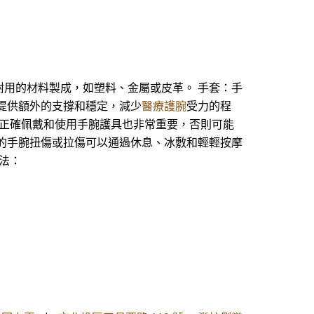
用的材料製成，如塑料、金屬或皮革。 手套：手
提供額外的支撐和穩定，減少
醫療護腕
受力的程
，正確佩戴和使用手腕護具也非常重要，否則可能
的手腕扭傷或拉傷可以通過休息、冰敷和輕輕按摩
法：