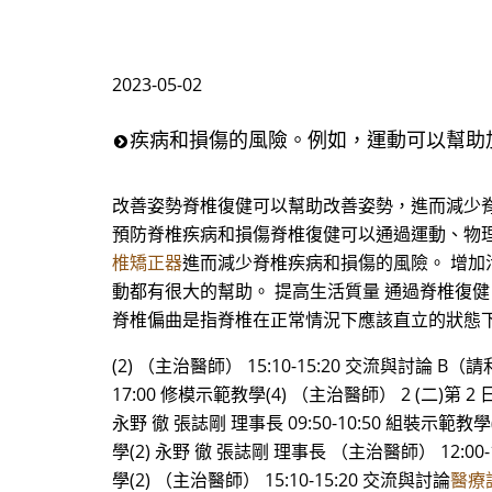
2023-05-02
疾病和損傷的風險。例如，運動可以幫助
改善姿勢脊椎復健可以幫助改善姿勢，進而減少
預防脊椎疾病和損傷脊椎復健可以通過運動、物
椎矯正器
進而減少脊椎疾病和損傷的風險。 增
動都有很大的幫助。 提高生活質量 通過脊椎復
脊椎偏曲是指脊椎在正常情況下應該直立的狀態
(2) （主治醫師） 15:10-15:20 交流與討論 B
17:00 修模示範教學(4) （主治醫師） 2 (二)第 2 日：
永野 徹 張誌剛 理事長 09:50-10:50 組裝示範教
學(2) 永野 徹 張誌剛 理事長 （主治醫師） 12:00-
學(2) （主治醫師） 15:10-15:20 交流與討論
醫療