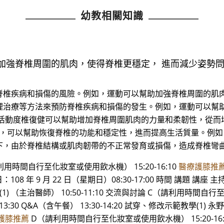
幼教相關知識
加強脊椎周圍的肌肉，使得脊椎更穩定， 進而減少姿勢
脊椎疾病和損傷的風險。例如，運動可以幫助加強脊椎周圍的肌肉
理治療等方法來預防脊椎疾病和損傷的發生。例如，運動可以幫助
加活動度椎復健可以幫助增加脊椎周圍肌肉的力量和柔韌性，從而
健，可以幫助恢復脊椎的功能和穩定性，進而提高生活質量。例
下，由於脊椎結構或肌肉韌帶的不正常發育或損傷，造成脊椎彎
（請利用時間自行至化妝室或使用飲水機） 15:20-16:10
醫療護膝推
108 年 9 月 22 日（星期日）08:30-17:00 時間 講題 講座 主持人 
學(1) （主治醫師） 10:50-11:10 交流與討論 C（請利用時間自
13:30 Q&A（含午餐） 13:30-14:20 試穿、修改示範教學(1) 永
護膝推薦
D（請利用時間自行至化妝室或使用飲水機） 15:20-16