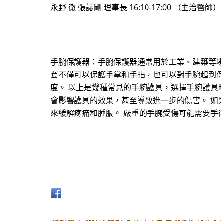
永野 徹 張誌剛 理事長 16:10-17:00 （主治
手腕保護器：手腕保護器通常用於工業、建築等
套不僅可以保護手掌和手指，也可以對手腕起到
度。 以上是幾種常見的手腕護具，選擇手腕護具
會影響護具的效果，甚至導致進一步的傷害。 
來緩解疼痛和腫脹。 嚴重的手腕受傷可能需要手