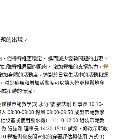
問題的出現。
，使得脊椎更穩定， 進而減少姿勢問題的出現。
加強脊椎周圍的肌肉， 增加脊椎的支撐能力，
脊
增加身體的活動度。這對於日常生活中的活動和運
如，減少疼痛和增加活動度可以讓人們更輕鬆地參
曲或扭轉的情況。
薦
修模示範教學(3) 永野 徹 張誌剛 理事長 16:10-
08:30-09:00 報到 09:00-09:50 成型示範教學
行至化妝室或使用飲水機） 11:10-12:00 組裝示範教
野 徹 張誌剛 理事長 14:20-15:10 試穿、修改示範教
:10 脊椎側彎夜間背架的穿著評估與使用 方式(1)