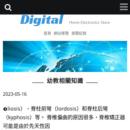
首頁
網站導覽
瀏覽紀錄
幼教相關知識
2023-05-16
liosis）、脊柱前彎（lordosis）和脊柱后彎
（kyphosis）等。 脊椎偏曲的原因很多，脊椎矯正器
可能是由於先天性因