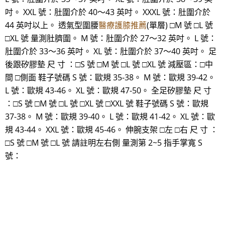
吋。 XXL 號：肚圍介於 40～43 英吋。 XXXL 號：肚圍介於
44 英吋以上。 透氣型圍腰
醫療護膝推薦
(單層) □M 號 □L 號
□XL 號 量測肚臍圍。 M 號：肚圍介於 27～32 英吋。 L 號：
肚圍介於 33～36 英吋。 XL 號：肚圍介於 37～40 英吋。 足
後跟矽膠墊 尺 寸 ：□S 號 □M 號 □L 號 □XL 號 減壓區：□中
間 □側面 鞋子號碼 S 號：歐規 35-38。 M 號：歐規 39-42。
L 號：歐規 43-46。 XL 號：歐規 47-50。 全足矽膠墊 尺 寸
：□S 號 □M 號 □L 號 □XL 號 □XXL 號 鞋子號碼 S 號：歐規
37-38。 M 號：歐規 39-40。 L 號：歐規 41-42。 XL 號：歐
規 43-44。 XXL 號：歐規 45-46。 伸腕支架 □左 □右 尺 寸 ：
□S 號 □M 號 □L 號 請註明左右側 量測第 2~5 指手掌寬 S
號：