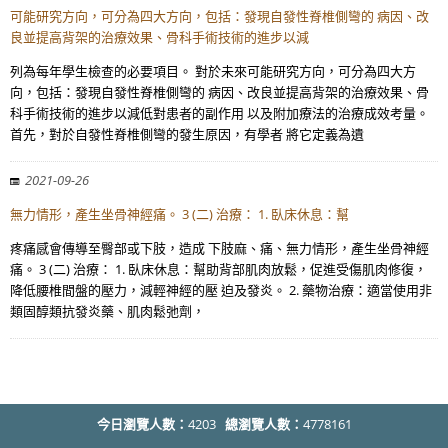
可能研究方向，可分為四大方向，包括：發現自發性脊椎側彎的 病因、改
良並提高背架的治療效果、骨科手術技術的進步以減
列為每年學生檢查的必要項目。 對於未來可能研究方向，可分為四大方
向，包括：發現自發性脊椎側彎的 病因、改良並提高背架的治療效果、骨
科手術技術的進步以減低對患者的副作用 以及附加療法的治療成效考量。
首先，對於自發性脊椎側彎的發生原因，有學者 將它定義為遺
2021-09-26
無力情形，產生坐骨神經痛。 3 (二) 治療： 1. 臥床休息：幫
疼痛感會傳導至臀部或下肢，造成 下肢麻、痛、無力情形，產生坐骨神經
痛。 3 (二) 治療： 1. 臥床休息：幫助背部肌肉放鬆，促進受傷肌肉修復，
降低腰椎間盤的壓力，減輕神經的壓 迫及發炎。 2. 藥物治療：適當使用非
類固醇類抗發炎藥、肌肉鬆弛劑，
今日瀏覽人數：
4203
總瀏覽人數：
4778161