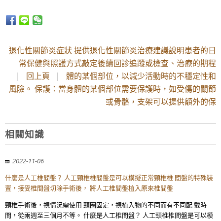
退化性關節炎症狀 提供退化性關節炎治療建議說明患者的日
常保健與照護方式敲定後續回診追蹤或檢查、治療的期程
|
回上頁
|
體的某個部位，以減少活動時的不穩定性和
風險。 保護：當身體的某個部位需要保護時，如受傷的關節
或骨骼，支架可以提供額外的保
相關知識
2022-11-06
什麼是人工椎間盤？ 人工頸椎椎間盤是可以模擬正常頸椎椎 間盤的特殊裝
置，接受椎間盤切除手術後， 將人工椎間盤植入原來椎間盤
頸椎手術後，視情況需使用 頸圈固定，視植入物的不同而有不同配 戴時
間，從兩週至三個月不等。 什麼是人工椎間盤？ 人工頸椎椎間盤是可以模