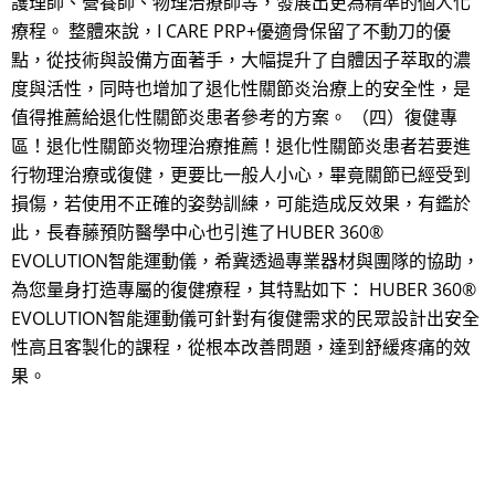
護理師、營養師、物理治療師等，發展出更為精準的個人化
療程。 整體來說，I CARE PRP+優適骨保留了不動刀的優
點，從技術與設備方面著手，大幅提升了自體因子萃取的濃
度與活性，同時也增加了退化性關節炎治療上的安全性，是
值得推薦給退化性關節炎患者參考的方案。 （四）復健專
區！退化性關節炎物理治療推薦！退化性關節炎患者若要進
行物理治療或復健，更要比一般人小心，畢竟關節已經受到
損傷，若使用不正確的姿勢訓練，可能造成反效果，有鑑於
此，長春藤預防醫學中心也引進了HUBER 360®
EVOLUTION智能運動儀，希冀透過專業器材與團隊的協助，
為您量身打造專屬的復健療程，其特點如下： HUBER 360®
EVOLUTION智能運動儀可針對有復健需求的民眾設計出安全
性高且客製化的課程，從根本改善問題，達到舒緩疼痛的效
果。