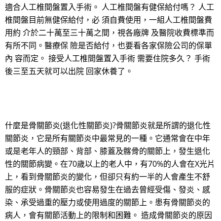
適合人工椎間盤置入手術。 人工椎間盤有健保給付嗎？ 人工
椎間盤目前無健保給付，必 須自費使用，一組人工椎間盤費
用約 介於二十萬至三十萬之間，視各廠牌 及醫院收費標準而
有所不同。醫療保 險是否給付，也要看各家保險公司的保單
內 容而定。 接受人工椎間盤置入手術 需要住院多久？ 手術
後三至五天就可以出院 回家休養了。
什麼是骨關節炎(退化性關節炎)?骨關節炎就是所謂的退化性
關節炎，它是所有關節炎中最常見的一種。它通常會在中年
或是老年人的頸部、背部、膝蓋及髂骨的關節上，發生退化
性的關節病變。在70歲以上的老人中，有70%的人會在X光片
上，看到骨關節炎的變化，但卻只有約一半的人會產生不舒
服的症狀。骨關節炎也容易發生在過去曾經受傷、發炎、感
染、承受過重的壓力或使用過度的關節上。患有骨關節炎的
病人，會有關節活動上的限制和困難。 造成骨關節炎的原因