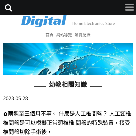
首頁
網站導覽
瀏覽紀錄
幼教相關知識
2023-05-28
兩週至三個月不等。 什麼是人工椎間盤？ 人工頸椎
椎間盤是可以模擬正常頸椎椎 間盤的特殊裝置，接受
椎間盤切除手術後，