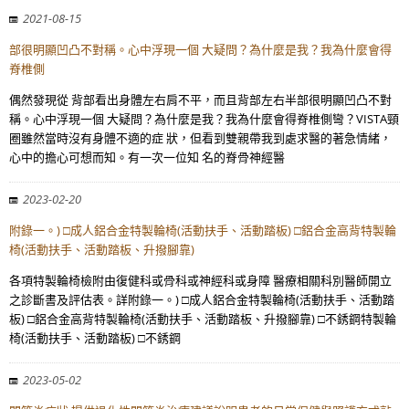
2021-08-15
部很明顯凹凸不對稱。心中浮現一個 大疑問？為什麼是我？我為什麼會得
脊椎側
偶然發現從 背部看出身體左右肩不平，而且背部左右半部很明顯凹凸不對
稱。心中浮現一個 大疑問？為什麼是我？我為什麼會得脊椎側彎？VISTA頸
圈雖然當時沒有身體不適的症 狀，但看到雙親帶我到處求醫的著急情緒，
心中的擔心可想而知。有一次一位知 名的脊骨神經醫
2023-02-20
附錄一。) □成人鋁合金特製輪椅(活動扶手、活動踏板) □鋁合金高背特製輪
椅(活動扶手、活動踏板、升撥腳靠)
各項特製輪椅檢附由復健科或骨科或神經科或身障 醫療相關科別醫師開立
之診斷書及評估表。詳附錄一。) □成人鋁合金特製輪椅(活動扶手、活動踏
板) □鋁合金高背特製輪椅(活動扶手、活動踏板、升撥腳靠) □不銹鋼特製輪
椅(活動扶手、活動踏板) □不銹鋼
2023-05-02