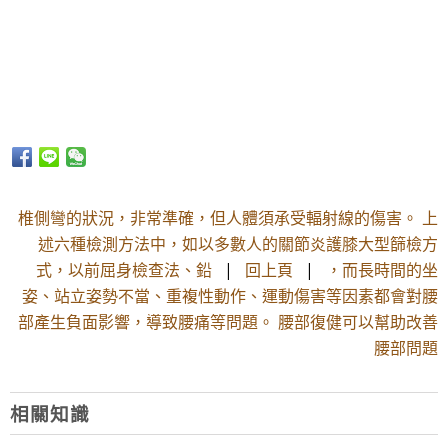
椎側彎的狀況，非常準確，但人體須承受輻射線的傷害。 上
述六種檢測方法中，如以多數人的關節炎護膝大型篩檢方
式，以前屈身檢查法、鉛
|
回上頁
|
，而長時間的坐
姿、站立姿勢不當、重複性動作、運動傷害等因素都會對腰
部產生負面影響，導致腰痛等問題。 腰部復健可以幫助改善
腰部問題
相關知識