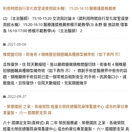
利用時間自行至化妝室或使用飲水機） 15:20-16:10 醫療護膝推薦修
(2) （主治醫師） 15:10-15:20 交流與討論 B（請利用時間自行至化妝室或使
用飲水機） 15:20-16:10 醫療護膝推薦修模示範教學(3) 永野 徹 張誌剛 理事
長 16:10-17:00 修模示範教學(4) （主治醫師） 2
2021-06-06
椎間盤切除，術後有 4 頸椎壓迫頸圈輔具種類型補骨術（如下表所 示）
且恢復快，住 院天數縮短，皆以顯微鏡做頸椎間盤切除，術後有 4 頸椎壓
迫頸圈輔具種類型補骨術（如下表所 示）。 微創手術是醫療界中很夯的話
題，頸椎顯微手術目前已是一個常規且相對安全 的手術。因其傷口小，減
壓徹底，且恢復快，住院天數縮短，充氣頸圈幾乎
2022-09-27
、榮譽國民 之家、各級榮院 經臺北榮民總醫院身障重建中心 或合約單位專
業量製。 六一 膝關節支架 具
六十 膝踝足支架(直桿式) 具 二年 榮民服務處、榮譽國民 之家、各級榮院
經臺北榮民總醫院身障重建中心 或合約單位專業量製。 六一 膝關節支架 具