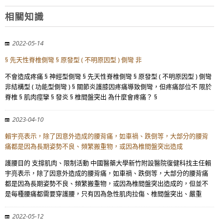
相關知識
2022-05-14
§ 先天性脊椎側彎 § 原發型 ( 不明原因型 ) 側彎 非
不會造成疼痛 § 神經型側彎 § 先天性脊椎側彎 § 原發型 ( 不明原因型 ) 側彎
非結構型 ( 功能型側彎 ) § 關節炎護膝因疼痛導致側彎，但疼痛部位不 限於
脊椎 § 肌肉痙攣 § 發炎 § 椎間盤突出 為什麼會疼痛？ §
2023-04-10
賴宇亮表示，除了因意外造成的腰背痛，如車禍、跌倒等，大部分的腰背
痛都是因為長期姿勢不良、頻繁搬重物，或因為椎間盤突出造成
護腰目的 支撐肌肉、限制活動 中國醫藥大學新竹附設醫院復健科找主任賴
宇亮表示，除了因意外造成的腰背痛，如車禍、跌倒等，大部分的腰背痛
都是因為長期姿勢不良、頻繁搬重物，或因為椎間盤突出造成的，但並不
是每種腰痛都需要穿護腰，只有因為急性肌肉拉傷、椎間盤突出、嚴重
2022-05-12