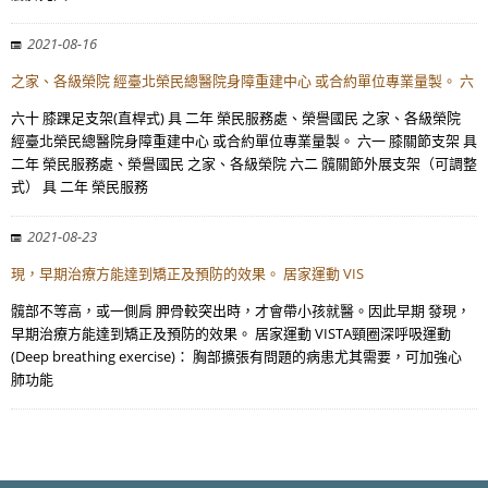
2021-08-16
之家、各級榮院 經臺北榮民總醫院身障重建中心 或合約單位專業量製。 六
六十 膝踝足支架(直桿式) 具 二年 榮民服務處、榮譽國民 之家、各級榮院
經臺北榮民總醫院身障重建中心 或合約單位專業量製。 六一 膝關節支架 具
二年 榮民服務處、榮譽國民 之家、各級榮院 六二 髖關節外展支架（可調整
式） 具 二年 榮民服務
2021-08-23
現，早期治療方能達到矯正及預防的效果。 居家運動 VIS
髖部不等高，或一側肩 胛骨較突出時，才會帶小孩就醫。因此早期 發現，
早期治療方能達到矯正及預防的效果。 居家運動 VISTA頸圈深呼吸運動
(Deep breathing exercise)： 胸部擴張有問題的病患尤其需要，可加強心
肺功能