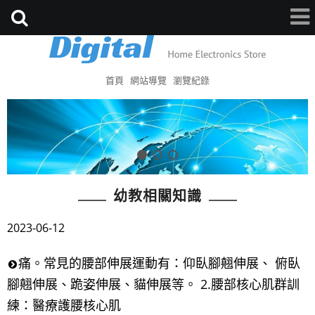
首頁
網站導覽
瀏覽紀錄
幼教相關知識
2023-06-12
痛。常見的腰部伸展運動有：仰臥腳翹伸展、 俯臥
腳翹伸展、跪姿伸展、貓伸展等。 2.腰部核心肌群訓
練：醫療護腰核心肌