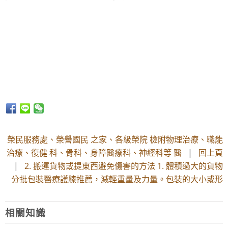
榮民服務處、榮譽國民 之家、各級榮院 檢附物理治療、職能
治療、復健 科、骨科、身障醫療科、神經科等 醫
|
回上頁
|
2. 搬運貨物或提東西避免傷害的方法 1. 體積過大的貨物
分批包裝醫療護膝推薦，減輕重量及力量。包裝的大小或形
相關知識